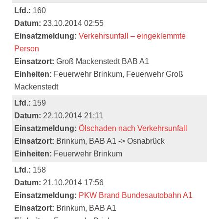
Lfd.:
160
Datum:
23.10.2014 02:55
Einsatzmeldung:
Verkehrsunfall – eingeklemmte
Person
Einsatzort:
Groß Mackenstedt BAB A1
Einheiten:
Feuerwehr Brinkum, Feuerwehr Groß
Mackenstedt
Lfd.:
159
Datum:
22.10.2014 21:11
Einsatzmeldung:
Ölschaden nach Verkehrsunfall
Einsatzort:
Brinkum, BAB A1 -> Osnabrück
Einheiten:
Feuerwehr Brinkum
Lfd.:
158
Datum:
21.10.2014 17:56
Einsatzmeldung:
PKW Brand Bundesautobahn A1
Einsatzort:
Brinkum, BAB A1