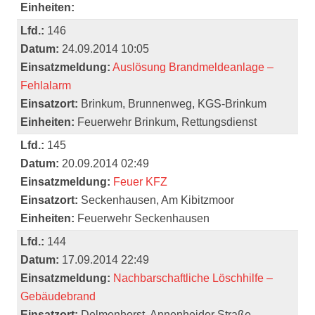
Einheiten:
Lfd.:
146
Datum:
24.09.2014 10:05
Einsatzmeldung:
Auslösung Brandmeldeanlage –
Fehlalarm
Einsatzort:
Brinkum, Brunnenweg, KGS-Brinkum
Einheiten:
Feuerwehr Brinkum, Rettungsdienst
Lfd.:
145
Datum:
20.09.2014 02:49
Einsatzmeldung:
Feuer KFZ
Einsatzort:
Seckenhausen, Am Kibitzmoor
Einheiten:
Feuerwehr Seckenhausen
Lfd.:
144
Datum:
17.09.2014 22:49
Einsatzmeldung:
Nachbarschaftliche Löschhilfe –
Gebäudebrand
Einsatzort:
Delmenhorst, Annenheider Straße