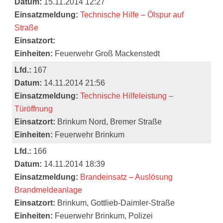
Datum:
15.11.2014 12:27
Einsatzmeldung:
Technische Hilfe – Ölspur auf
Straße
Einsatzort:
Einheiten:
Feuerwehr Groß Mackenstedt
Lfd.:
167
Datum:
14.11.2014 21:56
Einsatzmeldung:
Technische Hilfeleistung –
Türöffnung
Einsatzort:
Brinkum Nord, Bremer Straße
Einheiten:
Feuerwehr Brinkum
Lfd.:
166
Datum:
14.11.2014 18:39
Einsatzmeldung:
Brandeinsatz – Auslösung
Brandmeldeanlage
Einsatzort:
Brinkum, Gottlieb-Daimler-Straße
Einheiten:
Feuerwehr Brinkum, Polizei