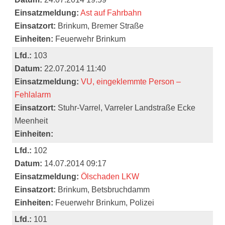
Einsatzmeldung:
Ast auf Fahrbahn
Einsatzort:
Brinkum, Bremer Straße
Einheiten:
Feuerwehr Brinkum
Lfd.:
103
Datum:
22.07.2014 11:40
Einsatzmeldung:
VU, eingeklemmte Person –
Fehlalarm
Einsatzort:
Stuhr-Varrel, Varreler Landstraße Ecke
Meenheit
Einheiten:
Lfd.:
102
Datum:
14.07.2014 09:17
Einsatzmeldung:
Ölschaden LKW
Einsatzort:
Brinkum, Betsbruchdamm
Einheiten:
Feuerwehr Brinkum, Polizei
Lfd.:
101