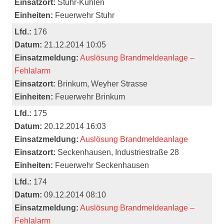
Einsatzort:
Stuhr-Kuhlen
Einheiten:
Feuerwehr Stuhr
Lfd.:
176
Datum:
21.12.2014 10:05
Einsatzmeldung:
Auslösung Brandmeldeanlage –
Fehlalarm
Einsatzort:
Brinkum, Weyher Strasse
Einheiten:
Feuerwehr Brinkum
Lfd.:
175
Datum:
20.12.2014 16:03
Einsatzmeldung:
Auslösung Brandmeldeanlage
Einsatzort:
Seckenhausen, Industriestraße 28
Einheiten:
Feuerwehr Seckenhausen
Lfd.:
174
Datum:
09.12.2014 08:10
Einsatzmeldung:
Auslösung Brandmeldeanlage –
Fehlalarm