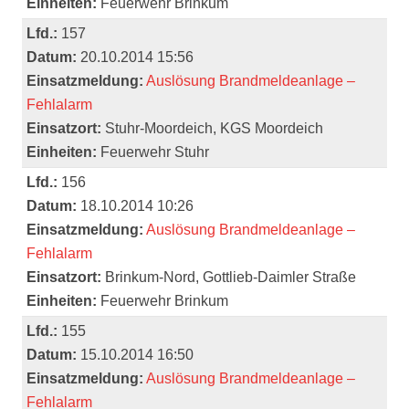
Einheiten:
Feuerwehr Brinkum
Lfd.:
157
Datum:
20.10.2014 15:56
Einsatzmeldung:
Auslösung Brandmeldeanlage –
Fehlalarm
Einsatzort:
Stuhr-Moordeich, KGS Moordeich
Einheiten:
Feuerwehr Stuhr
Lfd.:
156
Datum:
18.10.2014 10:26
Einsatzmeldung:
Auslösung Brandmeldeanlage –
Fehlalarm
Einsatzort:
Brinkum-Nord, Gottlieb-Daimler Straße
Einheiten:
Feuerwehr Brinkum
Lfd.:
155
Datum:
15.10.2014 16:50
Einsatzmeldung:
Auslösung Brandmeldeanlage –
Fehlalarm