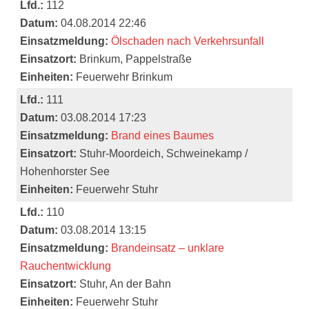
Lfd.:
112
Datum:
04.08.2014 22:46
Einsatzmeldung:
Ölschaden nach Verkehrsunfall
Einsatzort:
Brinkum, Pappelstraße
Einheiten:
Feuerwehr Brinkum
Lfd.:
111
Datum:
03.08.2014 17:23
Einsatzmeldung:
Brand eines Baumes
Einsatzort:
Stuhr-Moordeich, Schweinekamp /
Hohenhorster See
Einheiten:
Feuerwehr Stuhr
Lfd.:
110
Datum:
03.08.2014 13:15
Einsatzmeldung:
Brandeinsatz – unklare
Rauchentwicklung
Einsatzort:
Stuhr, An der Bahn
Einheiten:
Feuerwehr Stuhr