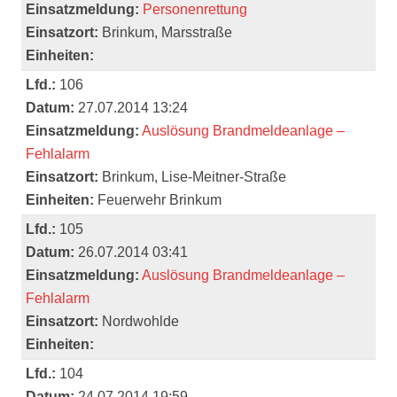
Einsatzmeldung:
Personenrettung
Einsatzort:
Brinkum, Marsstraße
Einheiten:
Lfd.:
106
Datum:
27.07.2014 13:24
Einsatzmeldung:
Auslösung Brandmeldeanlage –
Fehlalarm
Einsatzort:
Brinkum, Lise-Meitner-Straße
Einheiten:
Feuerwehr Brinkum
Lfd.:
105
Datum:
26.07.2014 03:41
Einsatzmeldung:
Auslösung Brandmeldeanlage –
Fehlalarm
Einsatzort:
Nordwohlde
Einheiten:
Lfd.:
104
Datum:
24.07.2014 19:59