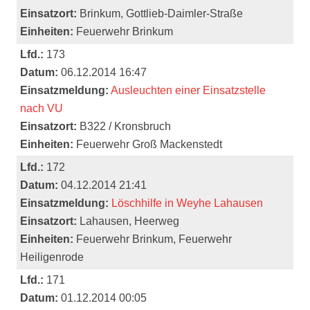
Einsatzort:
Brinkum, Gottlieb-Daimler-Straße
Einheiten:
Feuerwehr Brinkum
Lfd.:
173
Datum:
06.12.2014 16:47
Einsatzmeldung:
Ausleuchten einer Einsatzstelle
nach VU
Einsatzort:
B322 / Kronsbruch
Einheiten:
Feuerwehr Groß Mackenstedt
Lfd.:
172
Datum:
04.12.2014 21:41
Einsatzmeldung:
Löschhilfe in Weyhe Lahausen
Einsatzort:
Lahausen, Heerweg
Einheiten:
Feuerwehr Brinkum, Feuerwehr
Heiligenrode
Lfd.:
171
Datum:
01.12.2014 00:05