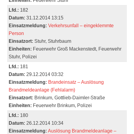
Einheiten:
Feuerwehr Stuhr
Lfd.:
182
Datum:
31.12.2014 13:15
Einsatzmeldung:
Verkehrsunfall – eingeklemmte
Person
Einsatzort:
Stuhr, Stuhrbaum
Einheiten:
Feuerwehr Groß Mackenstedt, Feuerwehr
Stuhr, Polizei
Lfd.:
181
Datum:
29.12.2014 03:32
Einsatzmeldung:
Brandeinsatz – Auslösung
Brandmeldeanlage (Fehlalarm)
Einsatzort:
Brinkum, Gottlieb-Daimler-Straße
Einheiten:
Feuerwehr Brinkum, Polizei
Lfd.:
180
Datum:
26.12.2014 10:34
Einsatzmeldung:
Auslösung Brandmeldeanlage –