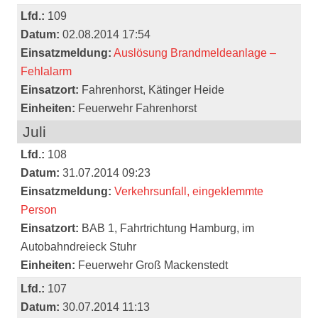
Lfd.:
109
Datum:
02.08.2014 17:54
Einsatzmeldung:
Auslösung Brandmeldeanlage –
Fehlalarm
Einsatzort:
Fahrenhorst, Kätinger Heide
Einheiten:
Feuerwehr Fahrenhorst
Juli
Lfd.:
108
Datum:
31.07.2014 09:23
Einsatzmeldung:
Verkehrsunfall, eingeklemmte
Person
Einsatzort:
BAB 1, Fahrtrichtung Hamburg, im
Autobahndreieck Stuhr
Einheiten:
Feuerwehr Groß Mackenstedt
Lfd.:
107
Datum:
30.07.2014 11:13