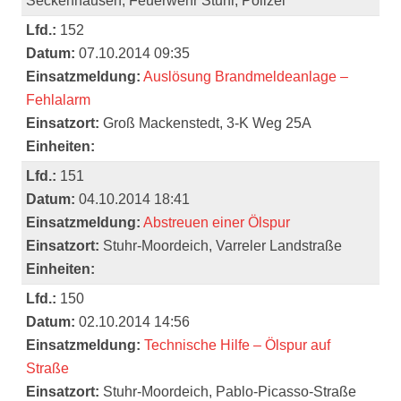
Seckenhausen, Feuerwehr Stuhr, Polizei
Lfd.:
152
Datum:
07.10.2014 09:35
Einsatzmeldung:
Auslösung Brandmeldeanlage –
Fehlalarm
Einsatzort:
Groß Mackenstedt, 3-K Weg 25A
Einheiten:
Lfd.:
151
Datum:
04.10.2014 18:41
Einsatzmeldung:
Abstreuen einer Ölspur
Einsatzort:
Stuhr-Moordeich, Varreler Landstraße
Einheiten:
Lfd.:
150
Datum:
02.10.2014 14:56
Einsatzmeldung:
Technische Hilfe – Ölspur auf
Straße
Einsatzort:
Stuhr-Moordeich, Pablo-Picasso-Straße