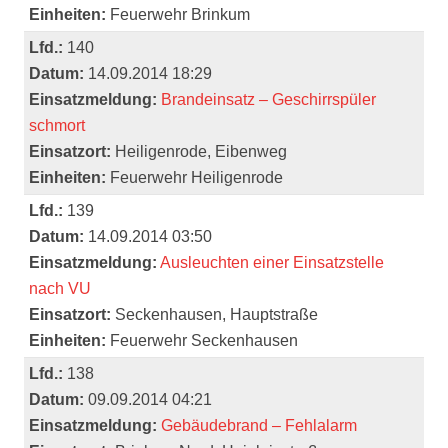
Einheiten:
Feuerwehr Brinkum
Lfd.:
140
Datum:
14.09.2014 18:29
Einsatzmeldung:
Brandeinsatz – Geschirrspüler
schmort
Einsatzort:
Heiligenrode, Eibenweg
Einheiten:
Feuerwehr Heiligenrode
Lfd.:
139
Datum:
14.09.2014 03:50
Einsatzmeldung:
Ausleuchten einer Einsatzstelle
nach VU
Einsatzort:
Seckenhausen, Hauptstraße
Einheiten:
Feuerwehr Seckenhausen
Lfd.:
138
Datum:
09.09.2014 04:21
Einsatzmeldung:
Gebäudebrand – Fehlalarm