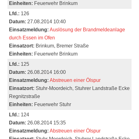
Einheiten:
Feuerwehr Brinkum
Lfd.:
126
Datum:
27.08.2014 10:40
Einsatzmeldung:
Auslösung der Brandmeldeanlage
durch Essen im Ofen
Einsatzort:
Brinkum, Bremer Straße
Einheiten:
Feuerwehr Brinkum
Lfd.:
125
Datum:
26.08.2014 16:00
Einsatzmeldung:
Abstreuen einer Ölspur
Einsatzort:
Stuhr-Moordeich, Stuhrer Landstraße Ecke
Regnitzstraße
Einheiten:
Feuerwehr Stuhr
Lfd.:
124
Datum:
26.08.2014 15:35
Einsatzmeldung:
Abstreuen einer Ölspur
Einsatzort:
Stuhr-Moordeich, Stuhrer Landstraße Ecke