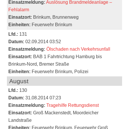
Einsatzmeldung:
Auslösung Brandmeldeanlage –
Fehlalarm
Einsatzort:
Brinkum, Brunnenweg
Einheiten:
Feuerwehr Brinkum
Lfd.:
131
Datum:
02.09.2014 03:52
Einsatzmeldung:
Ölschaden nach Verkehrsunfall
Einsatzort:
BAB 1 Fahrtrichtung Hamburg bis
Brinkum-Nord, Bremer Straße
Einheiten:
Feuerwehr Brinkum, Polizei
August
Lfd.:
130
Datum:
31.08.2014 07:23
Einsatzmeldung:
Tragehilfe Rettungsdienst
Einsatzort:
Groß Mackenstedt, Moordeicher
Landstraße
Einheiten:
Feuerwehr Brinkum, Feuerwehr Groß