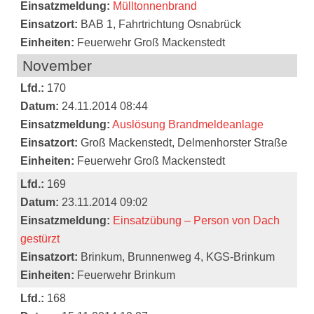
Einsatzmeldung:
Mülltonnenbrand
Einsatzort:
BAB 1, Fahrtrichtung Osnabrück
Einheiten:
Feuerwehr Groß Mackenstedt
November
Lfd.:
170
Datum:
24.11.2014 08:44
Einsatzmeldung:
Auslösung Brandmeldeanlage
Einsatzort:
Groß Mackenstedt, Delmenhorster Straße
Einheiten:
Feuerwehr Groß Mackenstedt
Lfd.:
169
Datum:
23.11.2014 09:02
Einsatzmeldung:
Einsatzübung – Person von Dach
gestürzt
Einsatzort:
Brinkum, Brunnenweg 4, KGS-Brinkum
Einheiten:
Feuerwehr Brinkum
Lfd.:
168