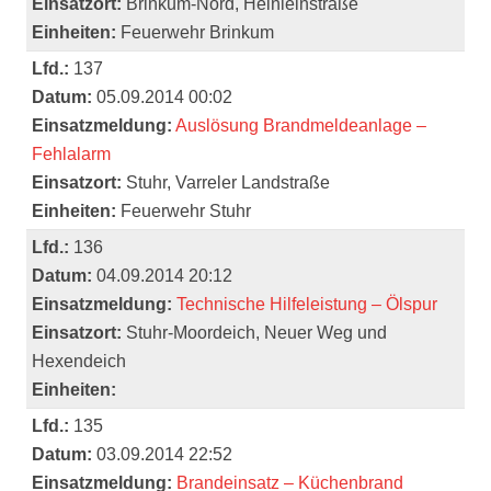
Einsatzort:
Brinkum-Nord, Heinleinstraße
Einheiten:
Feuerwehr Brinkum
Lfd.:
137
Datum:
05.09.2014 00:02
Einsatzmeldung:
Auslösung Brandmeldeanlage –
Fehlalarm
Einsatzort:
Stuhr, Varreler Landstraße
Einheiten:
Feuerwehr Stuhr
Lfd.:
136
Datum:
04.09.2014 20:12
Einsatzmeldung:
Technische Hilfeleistung – Ölspur
Einsatzort:
Stuhr-Moordeich, Neuer Weg und
Hexendeich
Einheiten:
Lfd.:
135
Datum:
03.09.2014 22:52
Einsatzmeldung:
Brandeinsatz – Küchenbrand