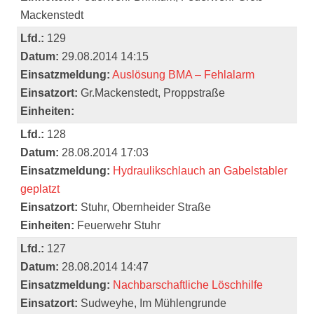
Mackenstedt
Lfd.:
129
Datum:
29.08.2014 14:15
Einsatzmeldung:
Auslösung BMA – Fehlalarm
Einsatzort:
Gr.Mackenstedt, Proppstraße
Einheiten:
Lfd.:
128
Datum:
28.08.2014 17:03
Einsatzmeldung:
Hydraulikschlauch an Gabelstabler
geplatzt
Einsatzort:
Stuhr, Obernheider Straße
Einheiten:
Feuerwehr Stuhr
Lfd.:
127
Datum:
28.08.2014 14:47
Einsatzmeldung:
Nachbarschaftliche Löschhilfe
Einsatzort:
Sudweyhe, Im Mühlengrunde