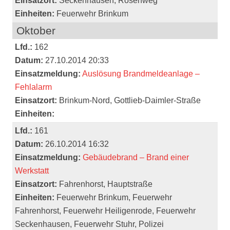
Einsatzort:
Seckenhausen, Rosenweg
Einheiten:
Feuerwehr Brinkum
Oktober
Lfd.:
162
Datum:
27.10.2014 20:33
Einsatzmeldung:
Auslösung Brandmeldeanlage –
Fehlalarm
Einsatzort:
Brinkum-Nord, Gottlieb-Daimler-Straße
Einheiten:
Lfd.:
161
Datum:
26.10.2014 16:32
Einsatzmeldung:
Gebäudebrand – Brand einer
Werkstatt
Einsatzort:
Fahrenhorst, Hauptstraße
Einheiten:
Feuerwehr Brinkum, Feuerwehr
Fahrenhorst, Feuerwehr Heiligenrode, Feuerwehr
Seckenhausen, Feuerwehr Stuhr, Polizei