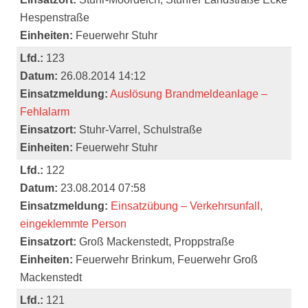
Hespenstraße
Einheiten:
Feuerwehr Stuhr
Lfd.:
123
Datum:
26.08.2014 14:12
Einsatzmeldung:
Auslösung Brandmeldeanlage –
Fehlalarm
Einsatzort:
Stuhr-Varrel, Schulstraße
Einheiten:
Feuerwehr Stuhr
Lfd.:
122
Datum:
23.08.2014 07:58
Einsatzmeldung:
Einsatzübung – Verkehrsunfall,
eingeklemmte Person
Einsatzort:
Groß Mackenstedt, Proppstraße
Einheiten:
Feuerwehr Brinkum, Feuerwehr Groß
Mackenstedt
Lfd.:
121