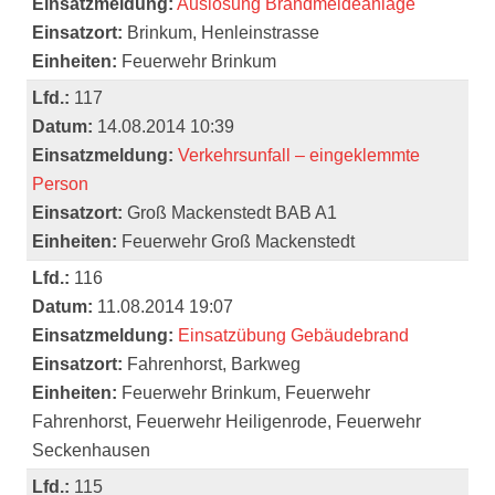
Einsatzmeldung:
Auslösung Brandmeldeanlage
Einsatzort:
Brinkum, Henleinstrasse
Einheiten:
Feuerwehr Brinkum
Lfd.:
117
Datum:
14.08.2014 10:39
Einsatzmeldung:
Verkehrsunfall – eingeklemmte
Person
Einsatzort:
Groß Mackenstedt BAB A1
Einheiten:
Feuerwehr Groß Mackenstedt
Lfd.:
116
Datum:
11.08.2014 19:07
Einsatzmeldung:
Einsatzübung Gebäudebrand
Einsatzort:
Fahrenhorst, Barkweg
Einheiten:
Feuerwehr Brinkum, Feuerwehr
Fahrenhorst, Feuerwehr Heiligenrode, Feuerwehr
Seckenhausen
Lfd.:
115