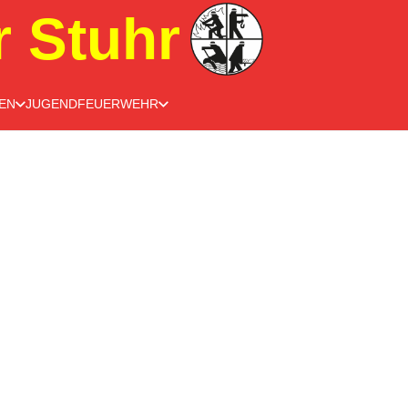
r Stuhr
EN
JUGENDFEUERWEHR