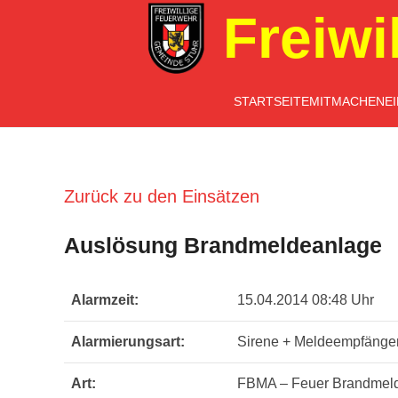
Freiwi
STARTSEITE
MITMACHEN
E
Zurück zu den Einsätzen
Auslösung Brandmeldeanlage
Alarmzeit:
15.04.2014 08:48 Uhr
Alarmierungsart:
Sirene + Meldeempfänge
Art:
FBMA – Feuer Brandmel