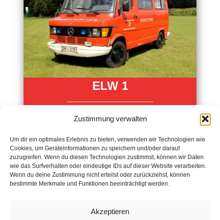
ELW 1
Dienstzeit: 1992-2015
Zustimmung verwalten
Um dir ein optimales Erlebnis zu bieten, verwenden wir Technologien wie
Cookies, um Geräteinformationen zu speichern und/oder darauf
zuzugreifen. Wenn du diesen Technologien zustimmst, können wir Daten
wie das Surfverhalten oder eindeutige IDs auf dieser Website verarbeiten.
Wenn du deine Zustimmung nicht erteilst oder zurückziehst, können
bestimmte Merkmale und Funktionen beeinträchtigt werden.
Impressum
Akzeptieren
Datenschutz