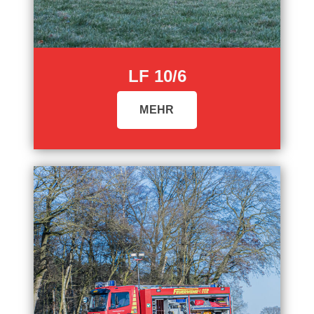
LF 10/6
MEHR