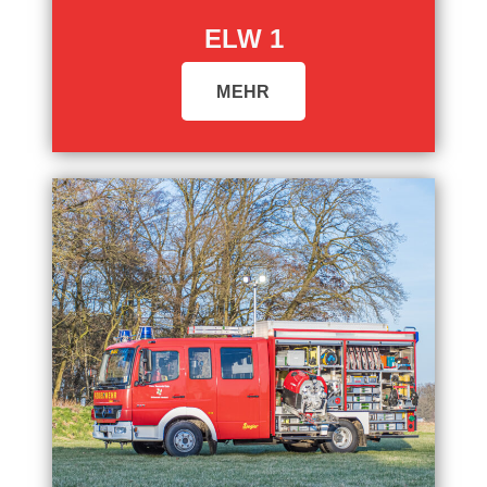
ELW 1
MEHR