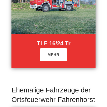
TLF 16/24 Tr
MEHR
Ehemalige Fahrzeuge der
Ortsfeuerwehr Fahrenhorst