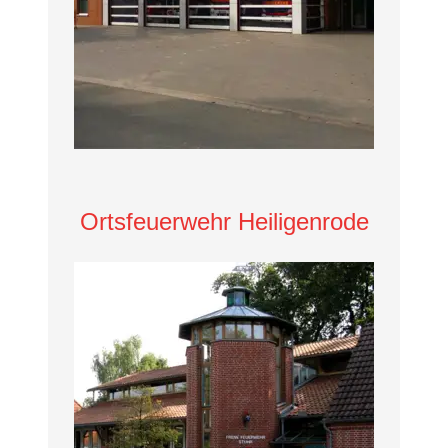
Ortsfeuerwehr Heiligenrode