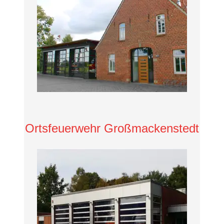
Ortsfeuerwehr Großmackenstedt