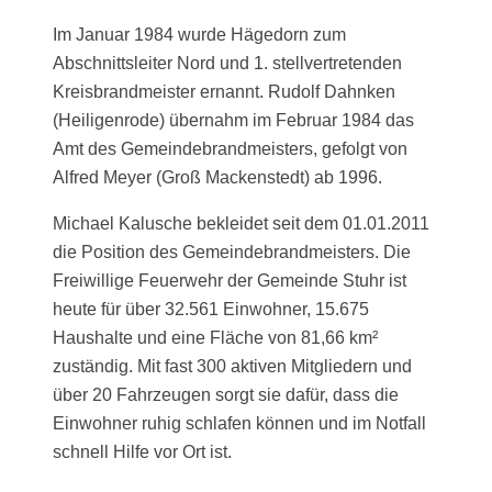
Im Januar 1984 wurde Hägedorn zum
Abschnittsleiter Nord und 1. stellvertretenden
Kreisbrandmeister ernannt. Rudolf Dahnken
(Heiligenrode) übernahm im Februar 1984 das
Amt des Gemeindebrandmeisters, gefolgt von
Alfred Meyer (Groß Mackenstedt) ab 1996.
Michael Kalusche bekleidet seit dem 01.01.2011
die Position des Gemeindebrandmeisters. Die
Freiwillige Feuerwehr der Gemeinde Stuhr ist
heute für über 32.561 Einwohner, 15.675
Haushalte und eine Fläche von 81,66 km²
zuständig. Mit fast 300 aktiven Mitgliedern und
über 20 Fahrzeugen sorgt sie dafür, dass die
Einwohner ruhig schlafen können und im Notfall
schnell Hilfe vor Ort ist.