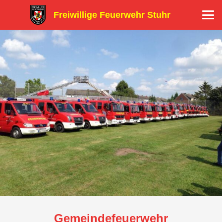
Freiwillige Feuerwehr Stuhr
Gemeindefeuerwehr