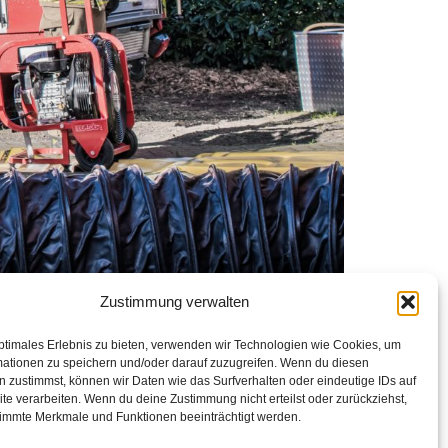
Zustimmung verwalten
ptimales Erlebnis zu bieten, verwenden wir Technologien wie Cookies, um
mationen zu speichern und/oder darauf zuzugreifen. Wenn du diesen
 zustimmst, können wir Daten wie das Surfverhalten oder eindeutige IDs auf
te verarbeiten. Wenn du deine Zustimmung nicht erteilst oder zurückziehst,
immte Merkmale und Funktionen beeinträchtigt werden.