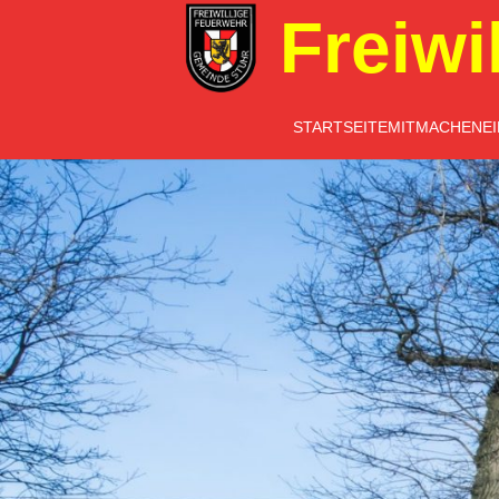
Freiwi
STARTSEITE
MITMACHEN
E