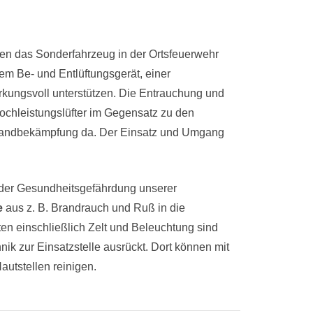
len das Sonderfahrzeug in der Ortsfeuerwehr
inem Be- und Entlüftungsgerät, einer
rkungsvoll unterstützen. Die Entrauchung und
 Hochleistungslüfter im Gegensatz zu den
 Brandbekämpfung da. Der Einsatz und Umgang
 der Gesundheitsgefährdung unserer
e
aus z. B. Brandrauch und Ruß in die
ten einschließlich Zelt und Beleuchtung sind
k zur Einsatzstelle ausrückt. Dort können mit
autstellen reinigen.