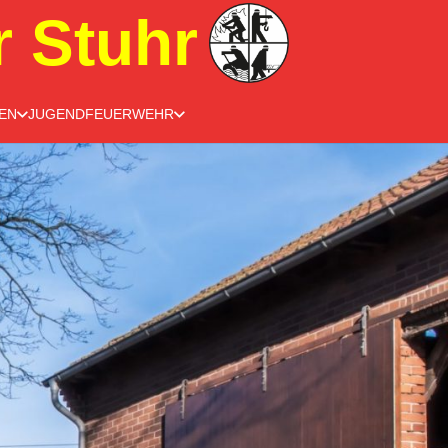
r Stuhr
EN
JUGENDFEUERWEHR