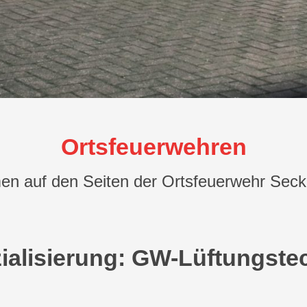
Ortsfeuerwehren
en auf den Seiten der Ortsfeuerwehr Sec
ialisierung: GW-Lüftungste