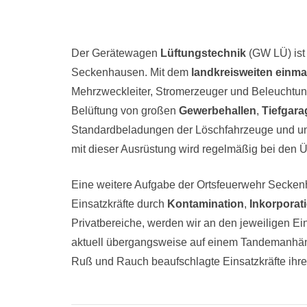
Der Gerätewagen
Lüftungstechnik
(GW LÜ) ist
Seckenhausen. Mit dem
landkreisweiten einm
Mehrzweckleiter, Stromerzeuger und Beleuchtung
Belüftung von großen
Gewerbehallen
,
Tiefgar
Standardbeladungen der Löschfahrzeuge und uns
mit dieser Ausrüstung wird regelmäßig bei den 
Eine weitere Aufgabe der Ortsfeuerwehr Secken
Einsatzkräfte durch
Kontamination
,
Inkorporat
Privatbereiche, werden wir an den jeweiligen Ei
aktuell übergangsweise auf einem Tandemanhänge
Ruß und Rauch beaufschlagte Einsatzkräfte ihr