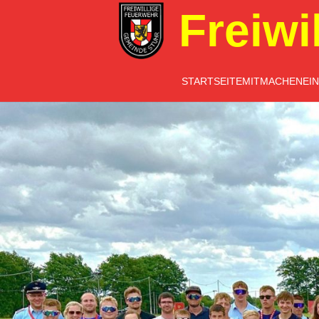
Freiwi
STARTSEITE
MITMACHEN
EI