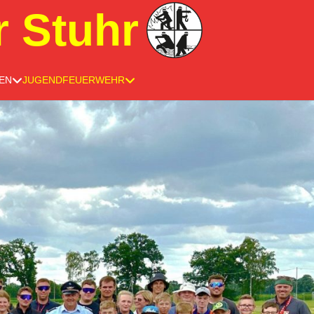
r Stuhr
EN
JUGENDFEUERWEHR