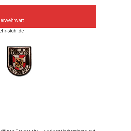
uerwehrwart
hr-stuhr.de