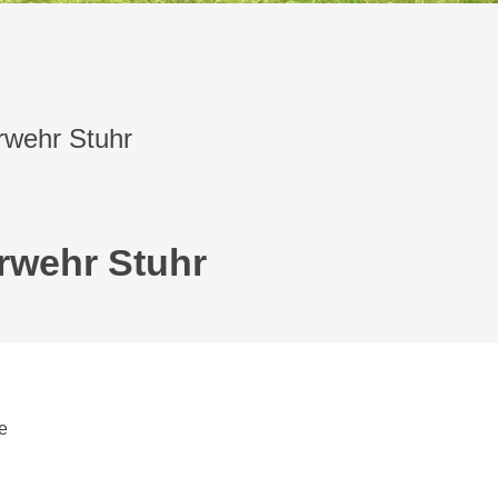
rwehr Stuhr
rwehr Stuhr
e