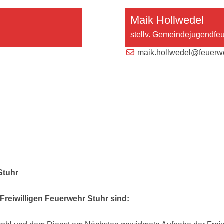
Maik Hollwedel
stellv. Gemeindejugendfe
maik.hollwedel@feuerwe
Stuhr
Freiwilligen Feuerwehr Stuhr sind: