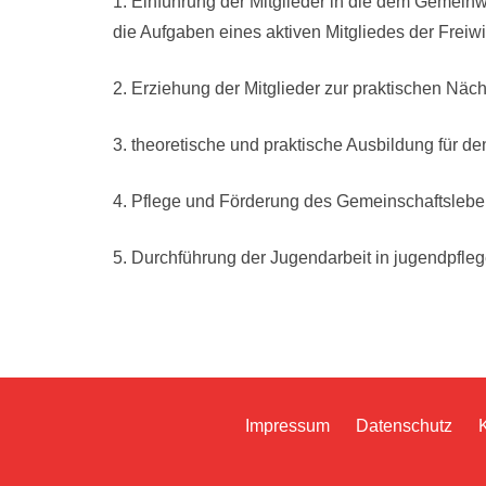
1. Einführung der Mitglieder in die dem Gemei
die Aufgaben eines aktiven Mitgliedes der Freiw
2. Erziehung der Mitglieder zur praktischen Näch
3. theoretische und praktische Ausbildung für d
4. Pflege und Förderung des Gemeinschaftsleben
5. Durchführung der Jugendarbeit in jugendpfleger
Impressum
Datenschutz