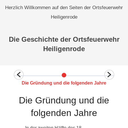
Herzlich Willkommen auf den Seiten der Ortsfeuerwehr
Heiligenrode
Die Geschichte der Ortsfeuerwehr
Heiligenrode
Die Gründung und die folgenden Jahre
Die Gründung und die
folgenden Jahre
4
In der zweiten Hälfte des 18.
1