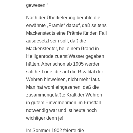
gewesen.“
Nach der Überlieferung beruhte die
erwähnte „Prämie“ darauf, daß seitens
Mackenstedts eine Prämie für den Fall
ausgesetzt sein soll, daß die
Mackenstedter, bei einem Brand in
Heiligenrode zuerst Wasser gegeben
hätten. Aber schon ab 1905 werden
solche Töne, die auf die Rivalität der
Wehren hinweisen, nicht mehr laut.
Man hat wohl eingesehen, daß die
ks
zusammengefaßte Kraft der Wehren
in gutem Einvernehmen im Ernstfall
notwendig war und ist heute noch
wichtiger denn je!
Im Sommer 1902 feierte die
n