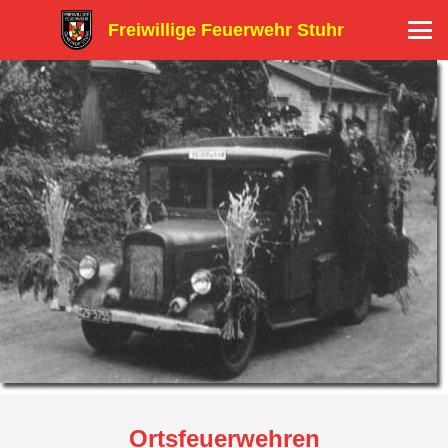
Freiwillige Feuerwehr Stuhr
Ortsfeuerwehren