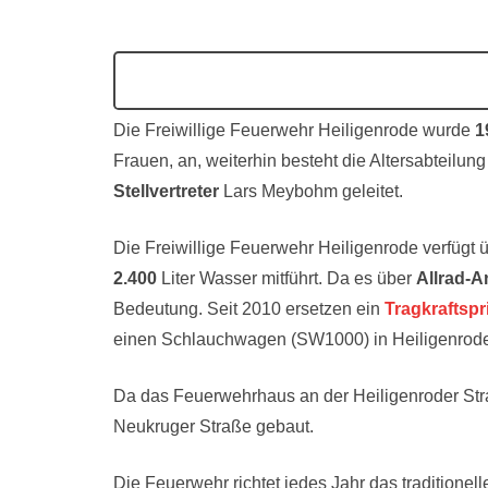
Die Freiwillige Feuerwehr Heiligenrode wurde
1
Frauen, an, weiterhin besteht die Altersabteilun
Stellvertreter
Lars Meybohm geleitet.
Die Freiwillige Feuerwehr Heiligenrode verfügt 
2.400
Liter Wasser mitführt. Da es über
Allrad-A
Bedeutung. Seit 2010 ersetzen ein
Tragkraftspr
einen Schlauchwagen (SW1000) in Heiligenrod
Da das Feuerwehrhaus an der Heiligenroder Stra
Neukruger Straße gebaut.
Die Feuerwehr richtet jedes Jahr das traditione