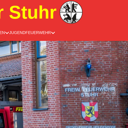
r Stuhr
EN
JUGENDFEUERWEHR