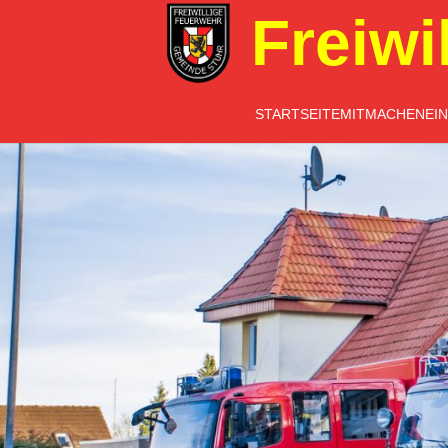
Freiwi
STARTSEITE
MITMACHEN
EI