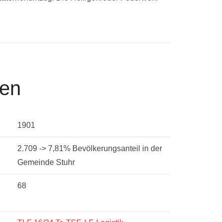
nen
1901
2.709 -> 7,81% Bevölkerungsanteil in der
Gemeinde Stuhr
68