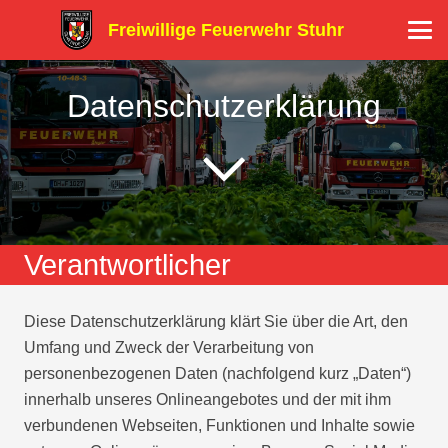
Freiwillige Feuerwehr Stuhr
Datenschutzerklärung
Verantwortlicher
Diese Datenschutzerklärung klärt Sie über die Art, den
Umfang und Zweck der Verarbeitung von
personenbezogenen Daten (nachfolgend kurz „Daten“)
innerhalb unseres Onlineangebotes und der mit ihm
verbundenen Webseiten, Funktionen und Inhalte sowie