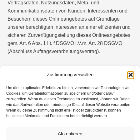
Vertragsdaten, Nutzungsdaten, Meta- und
Kommunikationsdaten von Kunden, Interessenten und
Besuchern dieses Onlineangebotes auf Grundlage
unserer berechtigten Interessen an einer effizienten und
sicheren Zurverfügungstellung dieses Onlineangebotes
gem. Art. 6 Abs. 1 lit. f DSGVO i.V.m. Art. 28 DSGVO
(Abschluss Auftragsverarbeitungsvertrag).
Zustimmung verwalten
Um dir ein optimales Erlebnis zu bieten, verwenden wir Technologien wie
Erstellt mit Datenschutz-Generator.de von RA Dr.
Cookies, um Geräteinformationen zu speichern und/oder darauf
Thomas Schwenke
zuzugreifen. Wenn du diesen Technologien zustimmst, können wir Daten
wie das Surfverhalten oder eindeutige IDs auf dieser Website verarbeiten.
Wenn du deine Zustimmung nicht erteilst oder zurückziehst, können
bestimmte Merkmale und Funktionen beeinträchtigt werden.
Impressum
Akzeptieren
Datenschutz