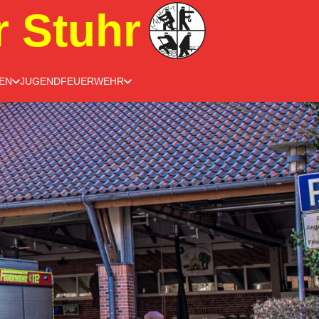
r Stuhr
EN
JUGENDFEUERWEHR