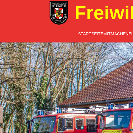
Freiwi
STARTSEITE
MITMACHEN
E