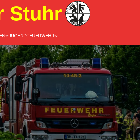
r Stuhr
EN
JUGENDFEUERWEHR