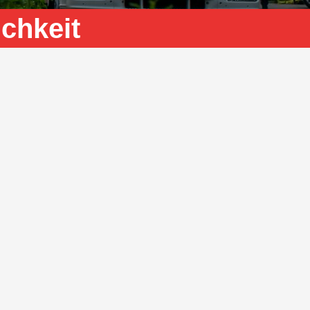
chkeit