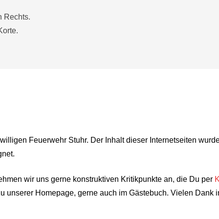
n Rechts.
Korte.
iwilligen Feuerwehr Stuhr. Der Inhalt dieser Internetseiten w
net.
nehmen wir uns gerne konstruktiven Kritikpunkte an, die Du per
K
 zu unserer Homepage, gerne auch im Gästebuch. Vielen Dank i