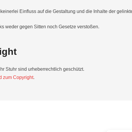
einerlei Einfluss auf die Gestaltung und die Inhalte der gelink
nks weder gegen Sitten noch Gesetze verstoßen.
ight
ehr Stuhr sind urheberrechtlich geschützt.
d zum Copyright
.