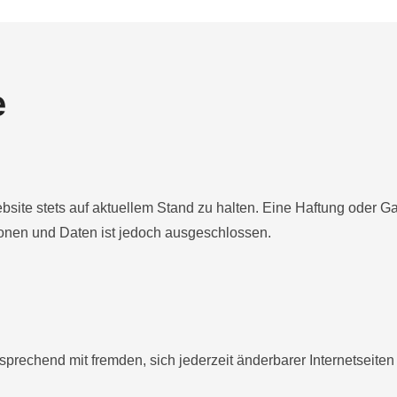
e
ite stets auf aktuellem Stand zu halten. Eine Haftung oder Garan
tionen und Daten ist jedoch ausgeschlossen.
prechend mit fremden, sich jederzeit änderbarer Internetseiten