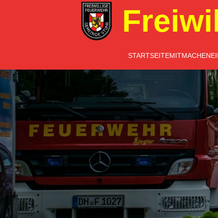
Freiwi
STARTSEITE
MITMACHEN
E