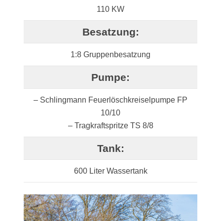
110 KW
Besatzung:
1:8 Gruppenbesatzung
Pumpe:
– Schlingmann Feuerlöschkreiselpumpe FP
10/10
– Tragkraftspritze TS 8/8
Tank:
600 Liter Wassertank