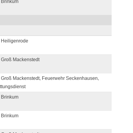
 Brinkum
 Heiligenrode
 Groß Mackenstedt
 Groß Mackenstedt, Feuerwehr Seckenhausen,
ettungsdienst
 Brinkum
 Brinkum