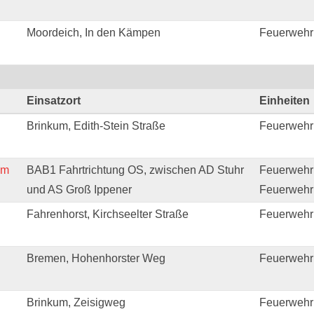
Moordeich, In den Kämpen
Feuerwehr
Einsatzort
Einheiten
Brinkum, Edith-Stein Straße
Feuerwehr
am
BAB1 Fahrtrichtung OS, zwischen AD Stuhr
Feuerwehr 
und AS Groß Ippener
Feuerwehr
Fahrenhorst, Kirchseelter Straße
Feuerwehr
Bremen, Hohenhorster Weg
Feuerwehr 
Brinkum, Zeisigweg
Feuerwehr 