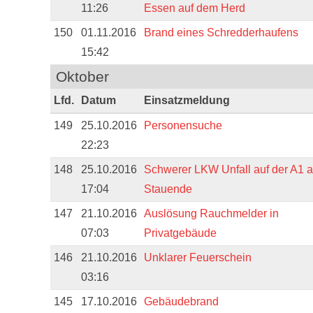
11:26
Essen auf dem Herd
150
01.11.2016
Brand eines Schredderhaufens
15:42
Oktober
Lfd.
Datum
Einsatzmeldung
149
25.10.2016
Personensuche
22:23
148
25.10.2016
Schwerer LKW Unfall auf der A1 
17:04
Stauende
147
21.10.2016
Auslösung Rauchmelder in
07:03
Privatgebäude
146
21.10.2016
Unklarer Feuerschein
03:16
145
17.10.2016
Gebäudebrand