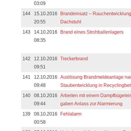
03:09
144
15.10.2016
Brandeinsatz – Rauchentwicklung
20:55
Dachstuhl
143
14.10.2016
Brand eines Strohballenlagers
08:35
142
12.10.2016
Treckerbrand
09:51
141
12.10.2016
Auslösung Brandmeldeanlage na
09:48
Staubentwicklung in Recyclingbet
140
08.10.2016
Arbeiten mit einem Dampfbügelei
09:44
gaben Anlass zur Alarmierung
139
08.10.2016
Fehlalarm
00:58