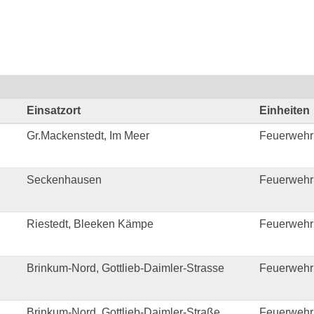
Einsatzort
Einheiten
Gr.Mackenstedt, Im Meer
Feuerwehr
Seckenhausen
Feuerwehr
Riestedt, Bleeken Kämpe
Feuerwehr
Brinkum-Nord, Gottlieb-Daimler-Strasse
Feuerwehr
Brinkum-Nord, Gottlieb-Daimler-Straße
Feuerwehr