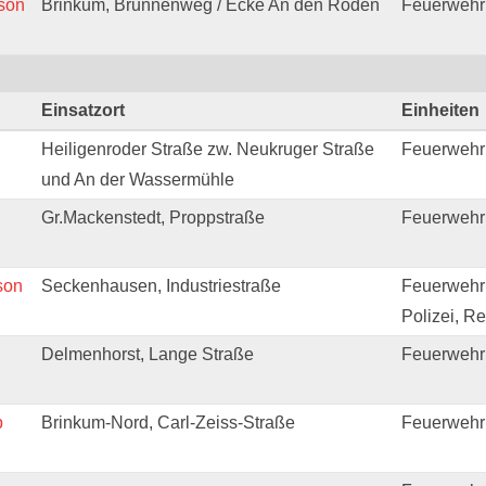
rson
Brinkum, Brunnenweg / Ecke An den Roden
Feuerwehr
Einsatzort
Einheiten
Heiligenroder Straße zw. Neukruger Straße
Feuerwehr
und An der Wassermühle
Gr.Mackenstedt, Proppstraße
Feuerwehr
son
Seckenhausen, Industriestraße
Feuerwehr
Polizei, R
Delmenhorst, Lange Straße
Feuerwehr
b
Brinkum-Nord, Carl-Zeiss-Straße
Feuerwehr