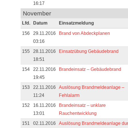
16:17
November
Lfd.
Datum
Einsatzmeldung
156
29.11.2016
Brand von Abdeckplanen
03:16
155
28.11.2016
Einsatzübung Gebäudebrand
18:51
154
22.11.2016
Brandeinsatz – Gebäudebrand
19:45
153
22.11.2016
Auslösung Brandmeldeanlage –
11:24
Fehlalarm
152
16.11.2016
Brandeinsatz – unklare
13:01
Rauchentwicklung
151
02.11.2016
Auslösung Brandmeldeanlage du