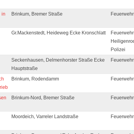
 in
Brinkum, Bremer Straße
Feuerwehr
Gr.Mackenstedt, Heideweg Ecke Kronschlatt
Feuerwehr
Heiligenro
Polizei
Seckenhausen, Delmenhorster Straße Ecke
Feuerwehr
Hauptstraße
ch
Brinkum, Rodendamm
Feuerwehr
rieb
sen
Brinkum-Nord, Bremer Straße
Feuerwehr
Moordeich, Varreler Landstraße
Feuerwehr 