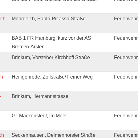
rch
Moordeich, Pablo-Picasso-Straße
Feuerwehr
BAB 1 FR Hamburg, kurz vor der AS
Feuerwehr
Bremen-Arsten
Brinkum, Vorsteher Kirchhoff Straße
Feuerwehr
ch
Heiligenrode, Zollstraße/ Feiner Weg
Feuerwehr 
–
Brinkum, Hermannstrasse
Gr. Mackenstedt, Im Meer
Feuerwehr
ch
Seckenhausen, Delmenhorster Straße
Feuerwehr