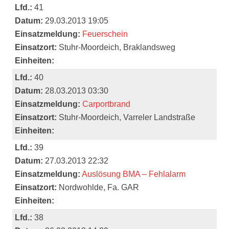
Lfd.:
41
Datum:
29.03.2013 19:05
Einsatzmeldung:
Feuerschein
Einsatzort:
Stuhr-Moordeich, Braklandsweg
Einheiten:
Lfd.:
40
Datum:
28.03.2013 03:30
Einsatzmeldung:
Carportbrand
Einsatzort:
Stuhr-Moordeich, Varreler Landstraße
Einheiten:
Lfd.:
39
Datum:
27.03.2013 22:32
Einsatzmeldung:
Auslösung BMA – Fehlalarm
Einsatzort:
Nordwohlde, Fa. GAR
Einheiten:
Lfd.:
38