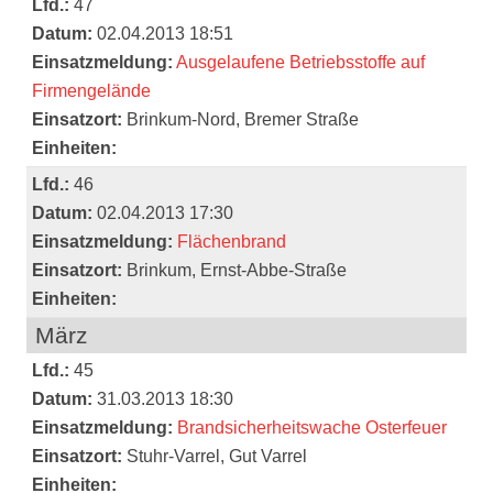
Lfd.:
47
Datum:
02.04.2013 18:51
Einsatzmeldung:
Ausgelaufene Betriebsstoffe auf
Firmengelände
Einsatzort:
Brinkum-Nord, Bremer Straße
Einheiten:
Lfd.:
46
Datum:
02.04.2013 17:30
Einsatzmeldung:
Flächenbrand
Einsatzort:
Brinkum, Ernst-Abbe-Straße
Einheiten:
März
Lfd.:
45
Datum:
31.03.2013 18:30
Einsatzmeldung:
Brandsicherheitswache Osterfeuer
Einsatzort:
Stuhr-Varrel, Gut Varrel
Einheiten: