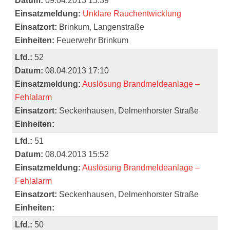
Datum:
09.04.2013 15:39
Einsatzmeldung:
Unklare Rauchentwicklung
Einsatzort:
Brinkum, Langenstraße
Einheiten:
Feuerwehr Brinkum
Lfd.:
52
Datum:
08.04.2013 17:10
Einsatzmeldung:
Auslösung Brandmeldeanlage –
Fehlalarm
Einsatzort:
Seckenhausen, Delmenhorster Straße
Einheiten:
Lfd.:
51
Datum:
08.04.2013 15:52
Einsatzmeldung:
Auslösung Brandmeldeanlage –
Fehlalarm
Einsatzort:
Seckenhausen, Delmenhorster Straße
Einheiten:
Lfd.:
50