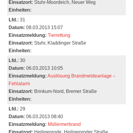
Einsatzort:
Stuhr-Moordeich, Neuer Weg
Einheiten:
Lfd.:
31
Datum:
08.03.2013 15:07
Einsatzmeldung:
Tierrettung
Einsatzort:
Stuhr, Kladdinger Straße
Einheiten:
Lfd.:
30
Datum:
06.03.2013 10:05
Einsatzmeldung:
Auslösung Brandmeldeanlage –
Fehlalarm
Einsatzort:
Brinkum-Nord, Bremer Straße
Einheiten:
Lfd.:
29
Datum:
06.03.2013 08:40
Einsatzmeldung:
Mülleimerbrand
Einsatzort:
Heiligenrode, Heiligenroder Straße