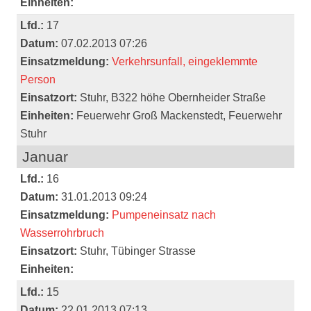
Einheiten:
Lfd.:
17
Datum:
07.02.2013 07:26
Einsatzmeldung:
Verkehrsunfall, eingeklemmte
Person
Einsatzort:
Stuhr, B322 höhe Obernheider Straße
Einheiten:
Feuerwehr Groß Mackenstedt, Feuerwehr
Stuhr
Januar
Lfd.:
16
Datum:
31.01.2013 09:24
Einsatzmeldung:
Pumpeneinsatz nach
Wasserrohrbruch
Einsatzort:
Stuhr, Tübinger Strasse
Einheiten:
Lfd.:
15
Datum:
22.01.2013 07:13