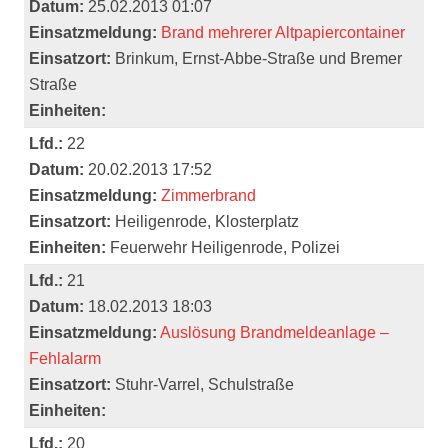
Datum:
25.02.2013 01:07
Einsatzmeldung:
Brand mehrerer Altpapiercontainer
Einsatzort:
Brinkum, Ernst-Abbe-Straße und Bremer
Straße
Einheiten:
Lfd.:
22
Datum:
20.02.2013 17:52
Einsatzmeldung:
Zimmerbrand
Einsatzort:
Heiligenrode, Klosterplatz
Einheiten:
Feuerwehr Heiligenrode, Polizei
Lfd.:
21
Datum:
18.02.2013 18:03
Einsatzmeldung:
Auslösung Brandmeldeanlage –
Fehlalarm
Einsatzort:
Stuhr-Varrel, Schulstraße
Einheiten:
Lfd.:
20