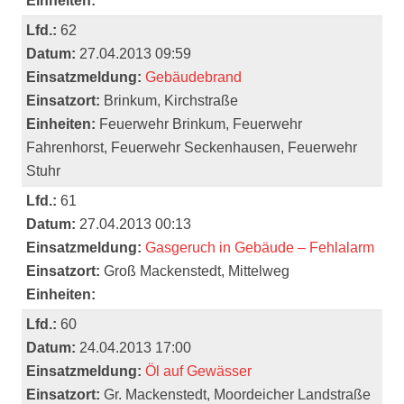
Einheiten:
Lfd.:
62
Datum:
27.04.2013 09:59
Einsatzmeldung:
Gebäudebrand
Einsatzort:
Brinkum, Kirchstraße
Einheiten:
Feuerwehr Brinkum, Feuerwehr
Fahrenhorst, Feuerwehr Seckenhausen, Feuerwehr
Stuhr
Lfd.:
61
Datum:
27.04.2013 00:13
Einsatzmeldung:
Gasgeruch in Gebäude – Fehlalarm
Einsatzort:
Groß Mackenstedt, Mittelweg
Einheiten:
Lfd.:
60
Datum:
24.04.2013 17:00
Einsatzmeldung:
Öl auf Gewässer
Einsatzort:
Gr. Mackenstedt, Moordeicher Landstraße