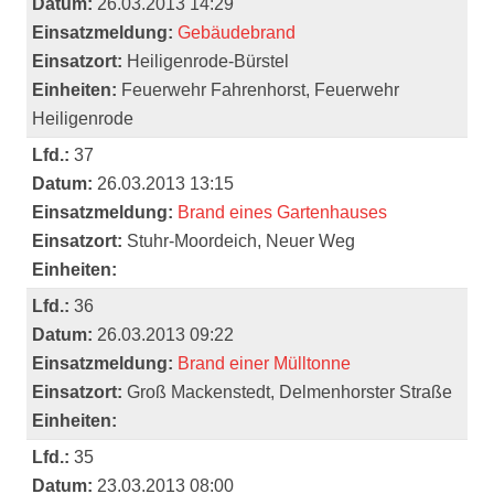
Datum:
26.03.2013 14:29
Einsatzmeldung:
Gebäudebrand
Einsatzort:
Heiligenrode-Bürstel
Einheiten:
Feuerwehr Fahrenhorst, Feuerwehr
Heiligenrode
Lfd.:
37
Datum:
26.03.2013 13:15
Einsatzmeldung:
Brand eines Gartenhauses
Einsatzort:
Stuhr-Moordeich, Neuer Weg
Einheiten:
Lfd.:
36
Datum:
26.03.2013 09:22
Einsatzmeldung:
Brand einer Mülltonne
Einsatzort:
Groß Mackenstedt, Delmenhorster Straße
Einheiten:
Lfd.:
35
Datum:
23.03.2013 08:00