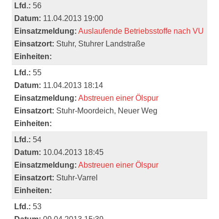
Lfd.:
56
Datum:
11.04.2013 19:00
Einsatzmeldung:
Auslaufende Betriebsstoffe nach VU
Einsatzort:
Stuhr, Stuhrer Landstraße
Einheiten:
Lfd.:
55
Datum:
11.04.2013 18:14
Einsatzmeldung:
Abstreuen einer Ölspur
Einsatzort:
Stuhr-Moordeich, Neuer Weg
Einheiten:
Lfd.:
54
Datum:
10.04.2013 18:45
Einsatzmeldung:
Abstreuen einer Ölspur
Einsatzort:
Stuhr-Varrel
Einheiten:
Lfd.:
53