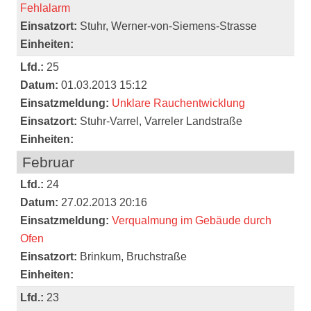
Fehlalarm
Einsatzort:
Stuhr, Werner-von-Siemens-Strasse
Einheiten:
Lfd.:
25
Datum:
01.03.2013 15:12
Einsatzmeldung:
Unklare Rauchentwicklung
Einsatzort:
Stuhr-Varrel, Varreler Landstraße
Einheiten:
Februar
Lfd.:
24
Datum:
27.02.2013 20:16
Einsatzmeldung:
Verqualmung im Gebäude durch
Ofen
Einsatzort:
Brinkum, Bruchstraße
Einheiten:
Lfd.:
23