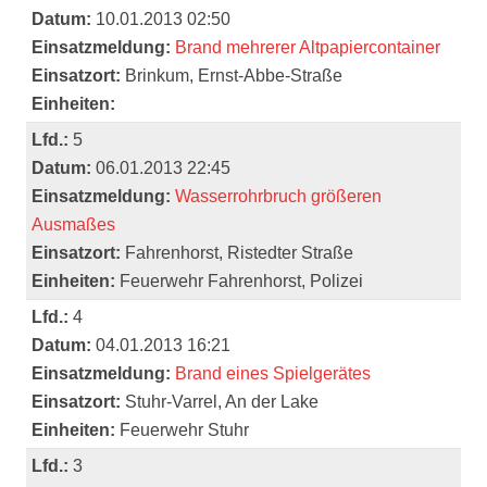
Datum:
10.01.2013 02:50
Einsatzmeldung:
Brand mehrerer Altpapiercontainer
Einsatzort:
Brinkum, Ernst-Abbe-Straße
Einheiten:
Lfd.:
5
Datum:
06.01.2013 22:45
Einsatzmeldung:
Wasserrohrbruch größeren
Ausmaßes
Einsatzort:
Fahrenhorst, Ristedter Straße
Einheiten:
Feuerwehr Fahrenhorst, Polizei
Lfd.:
4
Datum:
04.01.2013 16:21
Einsatzmeldung:
Brand eines Spielgerätes
Einsatzort:
Stuhr-Varrel, An der Lake
Einheiten:
Feuerwehr Stuhr
Lfd.:
3