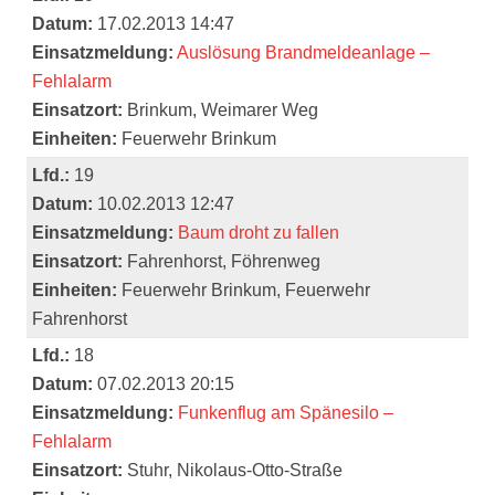
Datum:
17.02.2013 14:47
Einsatzmeldung:
Auslösung Brandmeldeanlage –
Fehlalarm
Einsatzort:
Brinkum, Weimarer Weg
Einheiten:
Feuerwehr Brinkum
Lfd.:
19
Datum:
10.02.2013 12:47
Einsatzmeldung:
Baum droht zu fallen
Einsatzort:
Fahrenhorst, Föhrenweg
Einheiten:
Feuerwehr Brinkum, Feuerwehr
Fahrenhorst
Lfd.:
18
Datum:
07.02.2013 20:15
Einsatzmeldung:
Funkenflug am Spänesilo –
Fehlalarm
Einsatzort:
Stuhr, Nikolaus-Otto-Straße