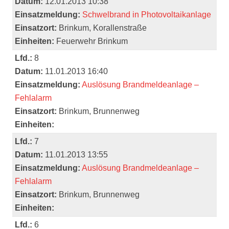
Datum:
12.01.2013 10:38
Einsatzmeldung:
Schwelbrand in Photovoltaikanlage
Einsatzort:
Brinkum, Korallenstraße
Einheiten:
Feuerwehr Brinkum
Lfd.:
8
Datum:
11.01.2013 16:40
Einsatzmeldung:
Auslösung Brandmeldeanlage –
Fehlalarm
Einsatzort:
Brinkum, Brunnenweg
Einheiten:
Lfd.:
7
Datum:
11.01.2013 13:55
Einsatzmeldung:
Auslösung Brandmeldeanlage –
Fehlalarm
Einsatzort:
Brinkum, Brunnenweg
Einheiten:
Lfd.:
6