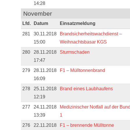
14:28
November
Lfd.
Datum
Einsatzmeldung
281
30.11.2018
Brandsicherheitswachdienst –
15:00
Weihnachtsbasar KGS
280
28.11.2018
Sturmschaden
17:47
279
28.11.2018
F1 – Mülltonnenbrand
16:09
278
25.11.2018
Brand eines Laubhaufens
12:19
277
24.11.2018
Medizinischer Notfall auf der Bu
13:39
1
276
22.11.2018
F1 – brennende Mülltonne