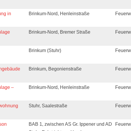
ng in
Brinkum-Nord, Henleinstraße
Feuerw
nlage
Brinkum-Nord, Bremer Straße
Feuerw
Brinkum (Stuhr)
Feuerw
hngebäude
Brinkum, Begonienstraße
Feuerw
lage –
Brinkum-Nord, Henleinstraße
Feuerw
twohnung
Stuhr, Saalestraße
Feuerwe
rson
BAB 1, zwischen AS Gr. Ippener und AD
Feuerw