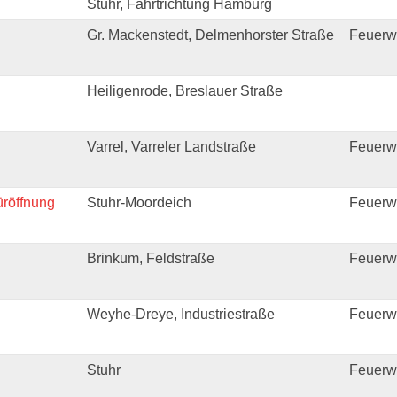
Stuhr, Fahrtrichtung Hamburg
Gr. Mackenstedt, Delmenhorster Straße
Feuerw
Heiligenrode, Breslauer Straße
Varrel, Varreler Landstraße
Feuerwe
üröffnung
Stuhr-Moordeich
Feuerw
Brinkum, Feldstraße
Feuerw
Weyhe-Dreye, Industriestraße
Feuerw
Stuhr
Feuerw