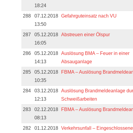
18:24
288
07.12.2018
Gefahrguteinsatz nach VU
13:50
287
05.12.2018
Abstreuen einer Ölspur
16:05
286
05.12.2018
Auslösung BMA – Feuer in einer
14:13
Absauganlage
285
05.12.2018
FBMA – Auslösung Brandmeldea
10:35
284
03.12.2018
Auslösung Brandmeldeanlage du
12:13
Schweißarbeiten
283
02.12.2018
FBMA – Auslösung Brandmeldea
08:13
282
01.12.2018
Verkehrsunfall – Eingeschlossen