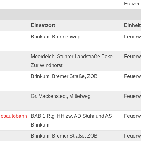
Polizei
Einsatzort
Einhei
Brinkum, Brunnenweg
Feuerw
Moordeich, Stuhrer Landstraße Ecke
Feuerwe
Zur Windhorst
Brinkum, Bremer Straße, ZOB
Feuerw
Gr. Mackenstedt, Mittelweg
Feuerw
ndesautobahn
BAB 1 Rtg. HH zw. AD Stuhr und AS
Feuerw
Brinkum
Brinkum, Bremer Straße, ZOB
Feuerw