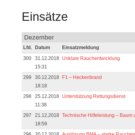
Einsätze
Dezember
Lfd.
Datum
Einsatzmeldung
300
31.12.2018
Unklare Rauchentwicklung
15:31
299
30.12.2018
F1 – Heckenbrand
18:18
298
25.12.2018
Unterstützung Rettungsdienst
11:38
297
21.12.2018
Technische Hilfeleistung – Baum 
18:59
296
20.12.2018
Auslösung BMA – starke Rauchen