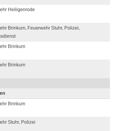
ehr Heiligenrode
hr Brinkum, Feuerwehr Stuhr, Polizei,
sdienst
ehr Brinkum
ehr Brinkum
ten
ehr Brinkum
hr Stuhr, Polizei