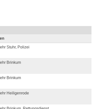
ten
hr Stuhr, Polizei
ehr Brinkum
ehr Brinkum
ehr Heiligenrode
ehr Brinkum, Rettungsdienst