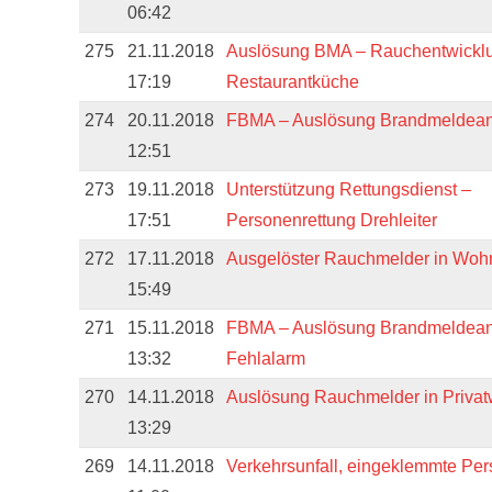
06:42
275
21.11.2018
Auslösung BMA – Rauchentwicklu
17:19
Restaurantküche
274
20.11.2018
FBMA – Auslösung Brandmeldea
12:51
273
19.11.2018
Unterstützung Rettungsdienst –
17:51
Personenrettung Drehleiter
272
17.11.2018
Ausgelöster Rauchmelder in Wo
15:49
271
15.11.2018
FBMA – Auslösung Brandmeldean
13:32
Fehlalarm
270
14.11.2018
Auslösung Rauchmelder in Priva
13:29
269
14.11.2018
Verkehrsunfall, eingeklemmte Pe