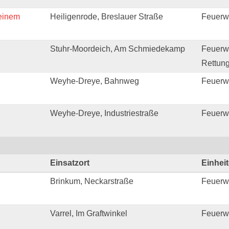
einem
Heiligenrode, Breslauer Straße
Feuerw
Stuhr-Moordeich, Am Schmiedekamp
Feuerwe
Rettung
Weyhe-Dreye, Bahnweg
Feuerw
Weyhe-Dreye, Industriestraße
Feuerw
Einsatzort
Einhei
Brinkum, Neckarstraße
Feuerw
Varrel, Im Graftwinkel
Feuerwe