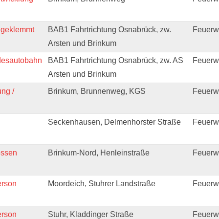
ngeklemmt
BAB1 Fahrtrichtung Osnabrück, zw.
Feuerw
Arsten und Brinkum
ndesautobahn
BAB1 Fahrtrichtung Osnabrück, zw. AS
Feuerw
Arsten und Brinkum
ng /
Brinkum, Brunnenweg, KGS
Feuerw
Seckenhausen, Delmenhorster Straße
Feuerw
ossen
Brinkum-Nord, Henleinstraße
Feuerw
erson
Moordeich, Stuhrer Landstraße
Feuerwe
erson
Stuhr, Kladdinger Straße
Feuerwe