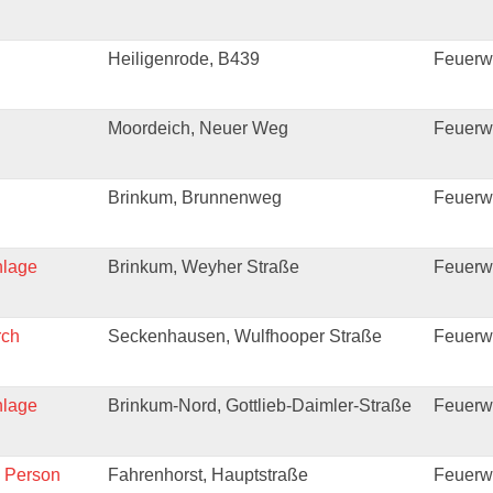
Heiligenrode, B439
Feuerwe
Moordeich, Neuer Weg
Feuerw
Brinkum, Brunnenweg
Feuerw
nlage
Brinkum, Weyher Straße
Feuerw
rch
Seckenhausen, Wulfhooper Straße
Feuerwe
nlage
Brinkum-Nord, Gottlieb-Daimler-Straße
Feuerw
e Person
Fahrenhorst, Hauptstraße
Feuerw