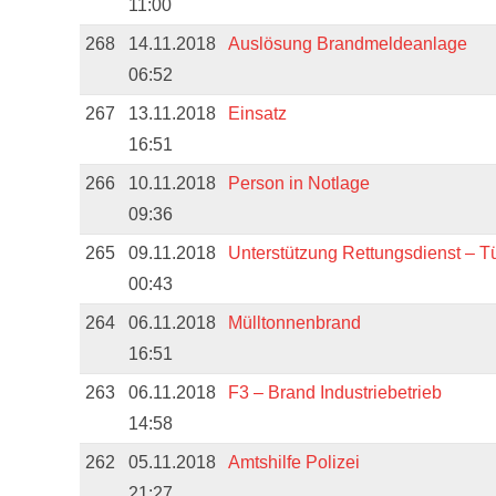
11:00
268
14.11.2018
Auslösung Brandmeldeanlage
06:52
267
13.11.2018
Einsatz
16:51
266
10.11.2018
Person in Notlage
09:36
265
09.11.2018
Unterstützung Rettungsdienst – T
00:43
264
06.11.2018
Mülltonnenbrand
16:51
263
06.11.2018
F3 – Brand Industriebetrieb
14:58
262
05.11.2018
Amtshilfe Polizei
21:27