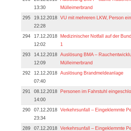
13:30
Mülleimerbrand
295
19.12.2018
VU mit mehreren LKW, Person ei
22:28
294
17.12.2018
Medizinischer Notfall auf der Bu
12:02
1
293
14.12.2018
Auslösung BMA – Rauchentwicklu
12:09
Mülleimerbrand
292
12.12.2018
Auslösung Brandmeldeanlage
07:40
291
08.12.2018
Personen im Fahrstuhl eingeschl
14:00
290
07.12.2018
Verkehrsunfall – Eingeklemmte P
23:34
289
07.12.2018
Verkehrsunfall – Eingeklemmte P