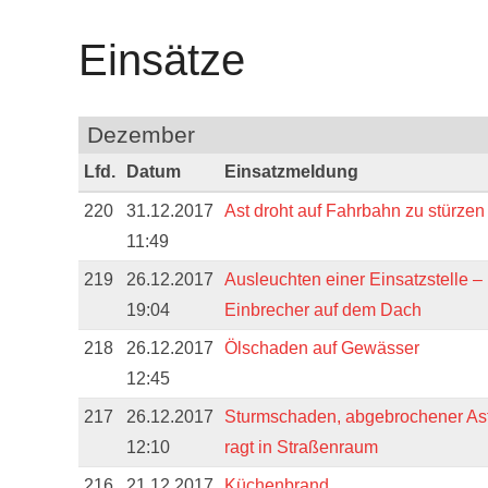
Einsätze
Dezember
Lfd.
Datum
Einsatzmeldung
220
31.12.2017
Ast droht auf Fahrbahn zu stürzen
11:49
219
26.12.2017
Ausleuchten einer Einsatzstelle –
19:04
Einbrecher auf dem Dach
218
26.12.2017
Ölschaden auf Gewässer
12:45
217
26.12.2017
Sturmschaden, abgebrochener As
12:10
ragt in Straßenraum
216
21.12.2017
Küchenbrand