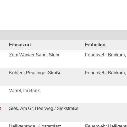
Einsatzort
Einheiten
Zum Warwer Sand, Stuhr
Feuerwehr Brinkum,
Kuhlen, Reutlinger Straße
Feuerwehr Brinkum, 
Varrel, Im Brink
t
Siek, Am Gr. Heerweg / Siekstraße
Heiligenrode, Klosterplatz
Feuerwehr Heiligenr