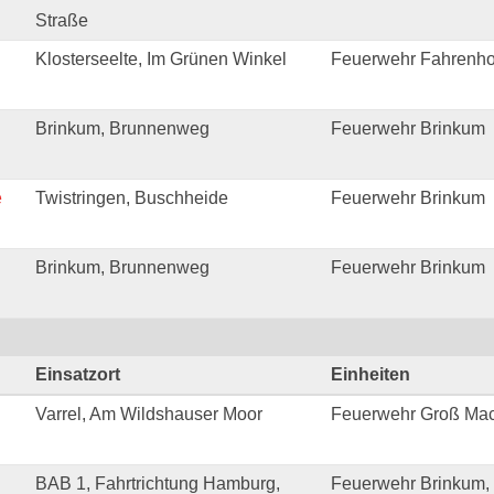
Straße
Klosterseelte, Im Grünen Winkel
Feuerwehr Fahrenho
Brinkum, Brunnenweg
Feuerwehr Brinkum
e
Twistringen, Buschheide
Feuerwehr Brinkum
Brinkum, Brunnenweg
Feuerwehr Brinkum
Einsatzort
Einheiten
Varrel, Am Wildshauser Moor
Feuerwehr Groß Mac
BAB 1, Fahrtrichtung Hamburg,
Feuerwehr Brinkum,