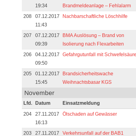
19:34
Brandmeldeanlage – Fehlalarm
208
07.12.2017
Nachbarschaftliche Löschhilfe
11:43
207
07.12.2017
BMA Auslösung – Brand von
09:39
Isolierung nach Flexarbeiten
206
04.12.2017
Gefahrgutunfall mit Schwefelsäur
09:50
205
01.12.2017
Brandsicherheitswache
15:45
Weihnachtsbasar KGS
November
Lfd.
Datum
Einsatzmeldung
204
27.11.2017
Ölschaden auf Gewässer
16:13
203
27.11.2017
Verkehrsunfall auf der BAB1