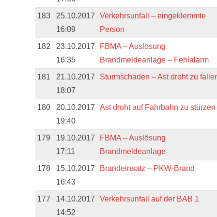
183
25.10.2017
Verkehrsunfall – eingeklemmte
16:09
Person
182
23.10.2017
FBMA – Auslösung
16:35
Brandmeldeanlage – Fehlalarm
181
21.10.2017
Sturmschaden – Ast droht zu falle
18:07
180
20.10.2017
Ast droht auf Fahrbahn zu stürzen
19:40
179
19.10.2017
FBMA – Auslösung
17:11
Brandmeldeanlage
178
15.10.2017
Brandeinsatz – PKW-Brand
16:43
177
14.10.2017
Verkehrsunfall auf der BAB 1
14:52