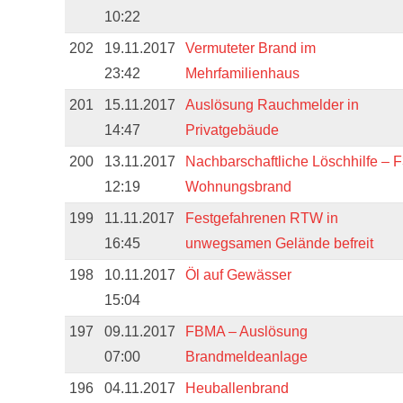
10:22
202
19.11.2017
Vermuteter Brand im
23:42
Mehrfamilienhaus
201
15.11.2017
Auslösung Rauchmelder in
14:47
Privatgebäude
200
13.11.2017
Nachbarschaftliche Löschhilfe – F
12:19
Wohnungsbrand
199
11.11.2017
Festgefahrenen RTW in
16:45
unwegsamen Gelände befreit
198
10.11.2017
Öl auf Gewässer
15:04
197
09.11.2017
FBMA – Auslösung
07:00
Brandmeldeanlage
196
04.11.2017
Heuballenbrand