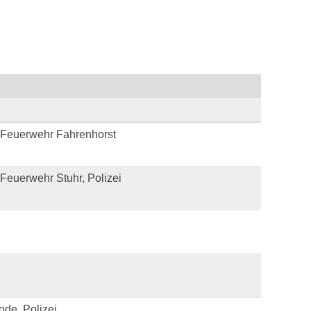
 Feuerwehr Fahrenhorst
Feuerwehr Stuhr, Polizei
ode, Polizei