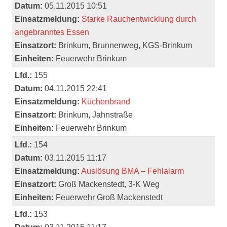
Datum:
05.11.2015 10:51
Einsatzmeldung:
Starke Rauchentwicklung durch
angebranntes Essen
Einsatzort:
Brinkum, Brunnenweg, KGS-Brinkum
Einheiten:
Feuerwehr Brinkum
Lfd.:
155
Datum:
04.11.2015 22:41
Einsatzmeldung:
Küchenbrand
Einsatzort:
Brinkum, Jahnstraße
Einheiten:
Feuerwehr Brinkum
Lfd.:
154
Datum:
03.11.2015 11:17
Einsatzmeldung:
Auslösung BMA – Fehlalarm
Einsatzort:
Groß Mackenstedt, 3-K Weg
Einheiten:
Feuerwehr Groß Mackenstedt
Lfd.:
153