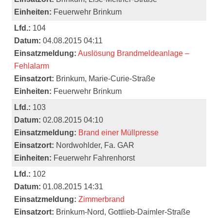
Einheiten:
Feuerwehr Brinkum
Lfd.:
104
Datum:
04.08.2015 04:11
Einsatzmeldung:
Auslösung Brandmeldeanlage –
Fehlalarm
Einsatzort:
Brinkum, Marie-Curie-Straße
Einheiten:
Feuerwehr Brinkum
Lfd.:
103
Datum:
02.08.2015 04:10
Einsatzmeldung:
Brand einer Müllpresse
Einsatzort:
Nordwohlder, Fa. GAR
Einheiten:
Feuerwehr Fahrenhorst
Lfd.:
102
Datum:
01.08.2015 14:31
Einsatzmeldung:
Zimmerbrand
Einsatzort:
Brinkum-Nord, Gottlieb-Daimler-Straße