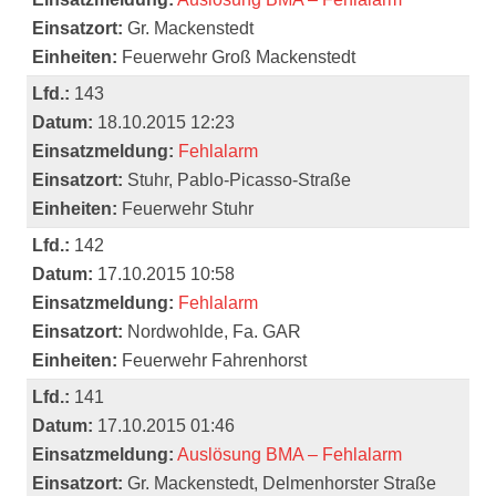
Einsatzort:
Gr. Mackenstedt
Einheiten:
Feuerwehr Groß Mackenstedt
Lfd.:
143
Datum:
18.10.2015 12:23
Einsatzmeldung:
Fehlalarm
Einsatzort:
Stuhr, Pablo-Picasso-Straße
Einheiten:
Feuerwehr Stuhr
Lfd.:
142
Datum:
17.10.2015 10:58
Einsatzmeldung:
Fehlalarm
Einsatzort:
Nordwohlde, Fa. GAR
Einheiten:
Feuerwehr Fahrenhorst
Lfd.:
141
Datum:
17.10.2015 01:46
Einsatzmeldung:
Auslösung BMA – Fehlalarm
Einsatzort:
Gr. Mackenstedt, Delmenhorster Straße