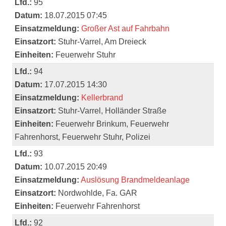
Lfd.:
95
Datum:
18.07.2015 07:45
Einsatzmeldung:
Großer Ast auf Fahrbahn
Einsatzort:
Stuhr-Varrel, Am Dreieck
Einheiten:
Feuerwehr Stuhr
Lfd.:
94
Datum:
17.07.2015 14:30
Einsatzmeldung:
Kellerbrand
Einsatzort:
Stuhr-Varrel, Holländer Straße
Einheiten:
Feuerwehr Brinkum, Feuerwehr
Fahrenhorst, Feuerwehr Stuhr, Polizei
Lfd.:
93
Datum:
10.07.2015 20:49
Einsatzmeldung:
Auslösung Brandmeldeanlage
Einsatzort:
Nordwohlde, Fa. GAR
Einheiten:
Feuerwehr Fahrenhorst
Lfd.:
92