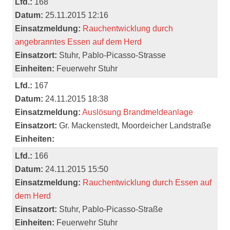
Lfd.:
168
Datum:
25.11.2015 12:16
Einsatzmeldung:
Rauchentwicklung durch
angebranntes Essen auf dem Herd
Einsatzort:
Stuhr, Pablo-Picasso-Strasse
Einheiten:
Feuerwehr Stuhr
Lfd.:
167
Datum:
24.11.2015 18:38
Einsatzmeldung:
Auslösung Brandmeldeanlage
Einsatzort:
Gr. Mackenstedt, Moordeicher Landstraße
Einheiten:
Lfd.:
166
Datum:
24.11.2015 15:50
Einsatzmeldung:
Rauchentwicklung durch Essen auf
dem Herd
Einsatzort:
Stuhr, Pablo-Picasso-Straße
Einheiten:
Feuerwehr Stuhr