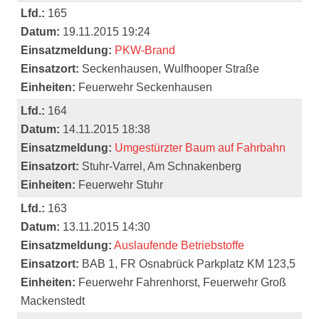
Lfd.:
165
Datum:
19.11.2015 19:24
Einsatzmeldung:
PKW-Brand
Einsatzort:
Seckenhausen, Wulfhooper Straße
Einheiten:
Feuerwehr Seckenhausen
Lfd.:
164
Datum:
14.11.2015 18:38
Einsatzmeldung:
Umgestürzter Baum auf Fahrbahn
Einsatzort:
Stuhr-Varrel, Am Schnakenberg
Einheiten:
Feuerwehr Stuhr
Lfd.:
163
Datum:
13.11.2015 14:30
Einsatzmeldung:
Auslaufende Betriebstoffe
Einsatzort:
BAB 1, FR Osnabrück Parkplatz KM 123,5
Einheiten:
Feuerwehr Fahrenhorst, Feuerwehr Groß
Mackenstedt