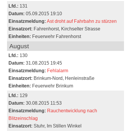
Lfd.:
131
Datum:
05.09.2015 19:10
Einsatzmeldung:
Ast droht auf Fahrbahn zu stürzen
Einsatzort:
Fahrenhorst, Kirchselter Strasse
Einheiten:
Feuerwehr Fahrenhorst
August
Lfd.:
130
Datum:
31.08.2015 19:45
Einsatzmeldung:
Fehlalarm
Einsatzort:
Brinkum-Nord, Henleinstraße
Einheiten:
Feuerwehr Brinkum
Lfd.:
129
Datum:
30.08.2015 11:53
Einsatzmeldung:
Rauchentwicklung nach
Blitzeinschlag
Einsatzort:
Stuhr, Im Stillen Winkel