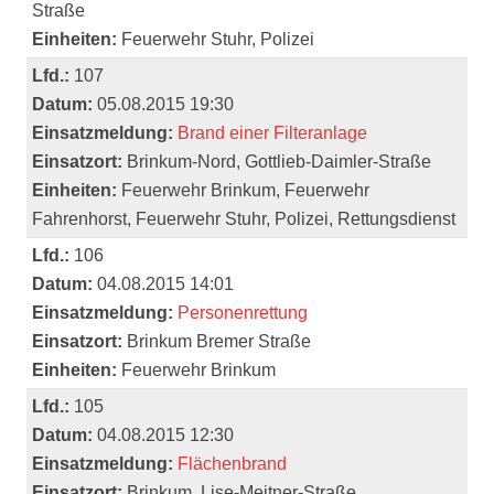
Straße
Einheiten:
Feuerwehr Stuhr, Polizei
Lfd.:
107
Datum:
05.08.2015 19:30
Einsatzmeldung:
Brand einer Filteranlage
Einsatzort:
Brinkum-Nord, Gottlieb-Daimler-Straße
Einheiten:
Feuerwehr Brinkum, Feuerwehr
Fahrenhorst, Feuerwehr Stuhr, Polizei, Rettungsdienst
Lfd.:
106
Datum:
04.08.2015 14:01
Einsatzmeldung:
Personenrettung
Einsatzort:
Brinkum Bremer Straße
Einheiten:
Feuerwehr Brinkum
Lfd.:
105
Datum:
04.08.2015 12:30
Einsatzmeldung:
Flächenbrand
Einsatzort:
Brinkum, Lise-Meitner-Straße