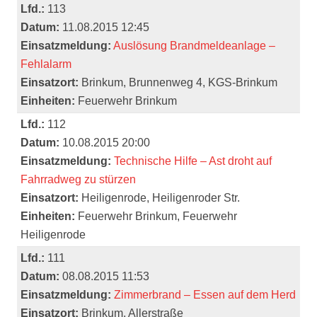
Lfd.:
113
Datum:
11.08.2015 12:45
Einsatzmeldung:
Auslösung Brandmeldeanlage –
Fehlalarm
Einsatzort:
Brinkum, Brunnenweg 4, KGS-Brinkum
Einheiten:
Feuerwehr Brinkum
Lfd.:
112
Datum:
10.08.2015 20:00
Einsatzmeldung:
Technische Hilfe – Ast droht auf
Fahrradweg zu stürzen
Einsatzort:
Heiligenrode, Heiligenroder Str.
Einheiten:
Feuerwehr Brinkum, Feuerwehr
Heiligenrode
Lfd.:
111
Datum:
08.08.2015 11:53
Einsatzmeldung:
Zimmerbrand – Essen auf dem Herd
Einsatzort:
Brinkum, Allerstraße