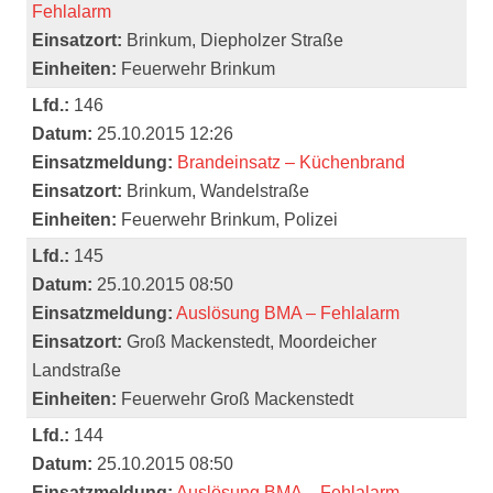
Fehlalarm
Einsatzort:
Brinkum, Diepholzer Straße
Einheiten:
Feuerwehr Brinkum
Lfd.:
146
Datum:
25.10.2015 12:26
Einsatzmeldung:
Brandeinsatz – Küchenbrand
Einsatzort:
Brinkum, Wandelstraße
Einheiten:
Feuerwehr Brinkum, Polizei
Lfd.:
145
Datum:
25.10.2015 08:50
Einsatzmeldung:
Auslösung BMA – Fehlalarm
Einsatzort:
Groß Mackenstedt, Moordeicher
Landstraße
Einheiten:
Feuerwehr Groß Mackenstedt
Lfd.:
144
Datum:
25.10.2015 08:50
Einsatzmeldung:
Auslösung BMA – Fehlalarm