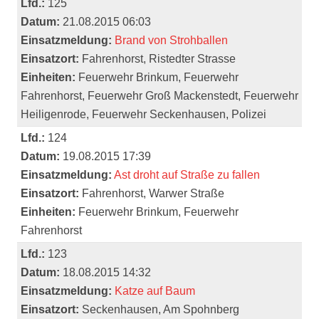
Lfd.:
125
Datum:
21.08.2015 06:03
Einsatzmeldung:
Brand von Strohballen
Einsatzort:
Fahrenhorst, Ristedter Strasse
Einheiten:
Feuerwehr Brinkum, Feuerwehr
Fahrenhorst, Feuerwehr Groß Mackenstedt, Feuerwehr
Heiligenrode, Feuerwehr Seckenhausen, Polizei
Lfd.:
124
Datum:
19.08.2015 17:39
Einsatzmeldung:
Ast droht auf Straße zu fallen
Einsatzort:
Fahrenhorst, Warwer Straße
Einheiten:
Feuerwehr Brinkum, Feuerwehr
Fahrenhorst
Lfd.:
123
Datum:
18.08.2015 14:32
Einsatzmeldung:
Katze auf Baum
Einsatzort:
Seckenhausen, Am Spohnberg