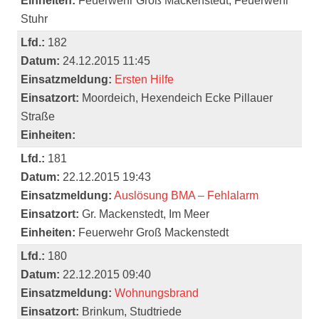
Einheiten:
Feuerwehr Groß Mackenstedt, Feuerwehr
Stuhr
Lfd.:
182
Datum:
24.12.2015 11:45
Einsatzmeldung:
Ersten Hilfe
Einsatzort:
Moordeich, Hexendeich Ecke Pillauer
Straße
Einheiten:
Lfd.:
181
Datum:
22.12.2015 19:43
Einsatzmeldung:
Auslösung BMA – Fehlalarm
Einsatzort:
Gr. Mackenstedt, Im Meer
Einheiten:
Feuerwehr Groß Mackenstedt
Lfd.:
180
Datum:
22.12.2015 09:40
Einsatzmeldung:
Wohnungsbrand
Einsatzort:
Brinkum, Studtriede