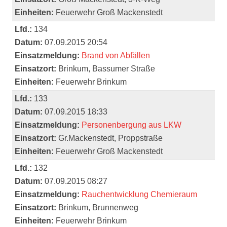
Einheiten:
Feuerwehr Groß Mackenstedt
Lfd.:
134
Datum:
07.09.2015 20:54
Einsatzmeldung:
Brand von Abfällen
Einsatzort:
Brinkum, Bassumer Straße
Einheiten:
Feuerwehr Brinkum
Lfd.:
133
Datum:
07.09.2015 18:33
Einsatzmeldung:
Personenbergung aus LKW
Einsatzort:
Gr.Mackenstedt, Proppstraße
Einheiten:
Feuerwehr Groß Mackenstedt
Lfd.:
132
Datum:
07.09.2015 08:27
Einsatzmeldung:
Rauchentwicklung Chemieraum
Einsatzort:
Brinkum, Brunnenweg
Einheiten:
Feuerwehr Brinkum