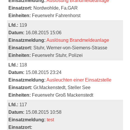
Einsatzmeldung:
Auslösung Brandmeldeanlage
Einsatzort:
Nordwohlde, Fa.GAR
Einheiten:
Feuerwehr Fahrenhorst
Lfd.:
119
Datum:
16.08.2015 15:06
Einsatzmeldung:
Auslösung Brandmeldeanlage
Einsatzort:
Stuhr, Werner-von-Siemens-Strasse
Einheiten:
Feuerwehr Stuhr, Polizei
Lfd.:
118
Datum:
15.08.2015 23:24
Einsatzmeldung:
Ausleuchten einer Einsatzstelle
Einsatzort:
Gr.Mackenstedt, Steller See
Einheiten:
Feuerwehr Groß Mackenstedt
Lfd.:
117
Datum:
15.08.2015 10:58
Einsatzmeldung:
test
Einsatzort: