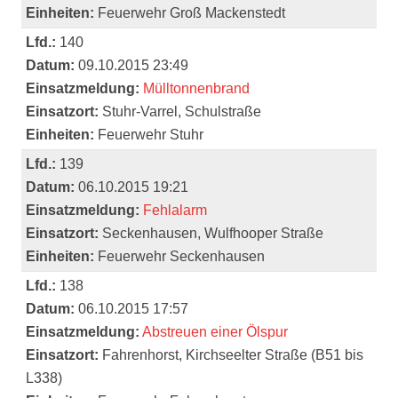
Einheiten:
Feuerwehr Groß Mackenstedt
Lfd.:
140
Datum:
09.10.2015 23:49
Einsatzmeldung:
Mülltonnenbrand
Einsatzort:
Stuhr-Varrel, Schulstraße
Einheiten:
Feuerwehr Stuhr
Lfd.:
139
Datum:
06.10.2015 19:21
Einsatzmeldung:
Fehlalarm
Einsatzort:
Seckenhausen, Wulfhooper Straße
Einheiten:
Feuerwehr Seckenhausen
Lfd.:
138
Datum:
06.10.2015 17:57
Einsatzmeldung:
Abstreuen einer Ölspur
Einsatzort:
Fahrenhorst, Kirchseelter Straße (B51 bis
L338)