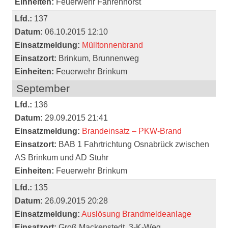
Einheiten:
Feuerwehr Fahrenhorst
Lfd.:
137
Datum:
06.10.2015 12:10
Einsatzmeldung:
Mülltonnenbrand
Einsatzort:
Brinkum, Brunnenweg
Einheiten:
Feuerwehr Brinkum
September
Lfd.:
136
Datum:
29.09.2015 21:41
Einsatzmeldung:
Brandeinsatz – PKW-Brand
Einsatzort:
BAB 1 Fahrtrichtung Osnabrück zwischen
AS Brinkum und AD Stuhr
Einheiten:
Feuerwehr Brinkum
Lfd.:
135
Datum:
26.09.2015 20:28
Einsatzmeldung:
Auslösung Brandmeldeanlage
Einsatzort:
Groß Mackenstedt, 3-K-Weg