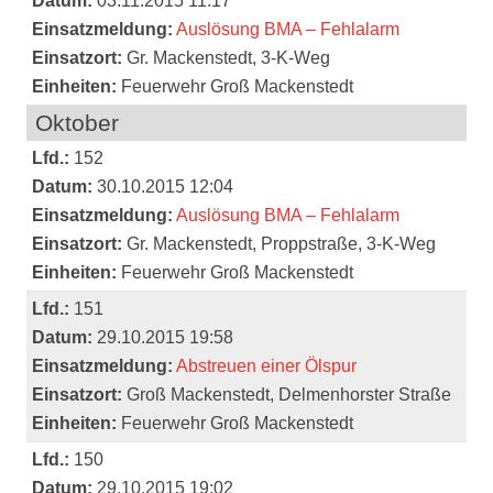
Datum:
03.11.2015 11:17
Einsatzmeldung:
Auslösung BMA – Fehlalarm
Einsatzort:
Gr. Mackenstedt, 3-K-Weg
Einheiten:
Feuerwehr Groß Mackenstedt
Oktober
Lfd.:
152
Datum:
30.10.2015 12:04
Einsatzmeldung:
Auslösung BMA – Fehlalarm
Einsatzort:
Gr. Mackenstedt, Proppstraße, 3-K-Weg
Einheiten:
Feuerwehr Groß Mackenstedt
Lfd.:
151
Datum:
29.10.2015 19:58
Einsatzmeldung:
Abstreuen einer Ölspur
Einsatzort:
Groß Mackenstedt, Delmenhorster Straße
Einheiten:
Feuerwehr Groß Mackenstedt
Lfd.:
150
Datum:
29.10.2015 19:02