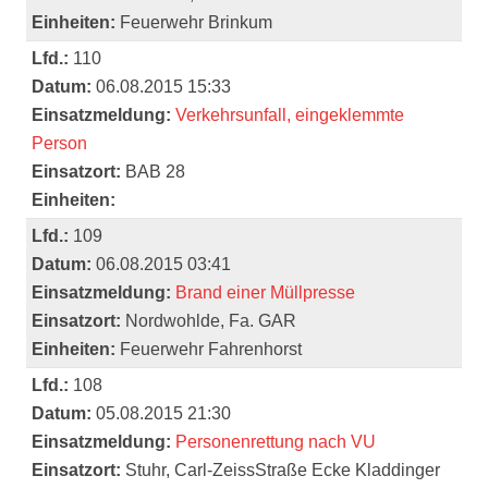
Einheiten:
Feuerwehr Brinkum
Lfd.:
110
Datum:
06.08.2015 15:33
Einsatzmeldung:
Verkehrsunfall, eingeklemmte
Person
Einsatzort:
BAB 28
Einheiten:
Lfd.:
109
Datum:
06.08.2015 03:41
Einsatzmeldung:
Brand einer Müllpresse
Einsatzort:
Nordwohlde, Fa. GAR
Einheiten:
Feuerwehr Fahrenhorst
Lfd.:
108
Datum:
05.08.2015 21:30
Einsatzmeldung:
Personenrettung nach VU
Einsatzort:
Stuhr, Carl-ZeissStraße Ecke Kladdinger