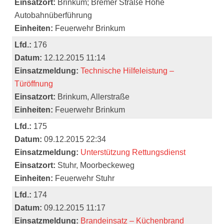
Einsatzort:
Brinkum; Bremer Straße Höhe
Autobahnüberführung
Einheiten:
Feuerwehr Brinkum
Lfd.:
176
Datum:
12.12.2015 11:14
Einsatzmeldung:
Technische Hilfeleistung –
Türöffnung
Einsatzort:
Brinkum, Allerstraße
Einheiten:
Feuerwehr Brinkum
Lfd.:
175
Datum:
09.12.2015 22:34
Einsatzmeldung:
Unterstützung Rettungsdienst
Einsatzort:
Stuhr, Moorbeckeweg
Einheiten:
Feuerwehr Stuhr
Lfd.:
174
Datum:
09.12.2015 11:17
Einsatzmeldung:
Brandeinsatz – Küchenbrand