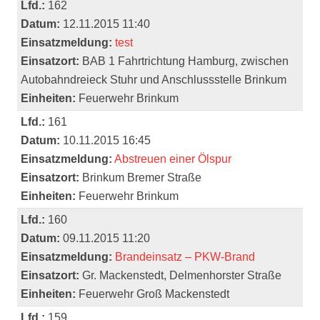
Lfd.:
162
Datum:
12.11.2015 11:40
Einsatzmeldung:
test
Einsatzort:
BAB 1 Fahrtrichtung Hamburg, zwischen
Autobahndreieck Stuhr und Anschlussstelle Brinkum
Einheiten:
Feuerwehr Brinkum
Lfd.:
161
Datum:
10.11.2015 16:45
Einsatzmeldung:
Abstreuen einer Ölspur
Einsatzort:
Brinkum Bremer Straße
Einheiten:
Feuerwehr Brinkum
Lfd.:
160
Datum:
09.11.2015 11:20
Einsatzmeldung:
Brandeinsatz – PKW-Brand
Einsatzort:
Gr. Mackenstedt, Delmenhorster Straße
Einheiten:
Feuerwehr Groß Mackenstedt
Lfd.:
159