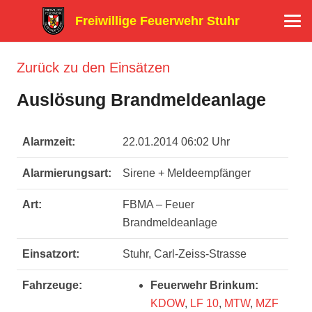
Freiwillige Feuerwehr Stuhr
Zurück zu den Einsätzen
Auslösung Brandmeldeanlage
Alarmzeit:
22.01.2014 06:02 Uhr
Alarmierungsart:
Sirene + Meldeempfänger
Art:
FBMA – Feuer
Brandmeldeanlage
Einsatzort:
Stuhr, Carl-Zeiss-Strasse
Fahrzeuge:
Feuerwehr Brinkum:
KDOW
,
LF 10
,
MTW
,
MZF