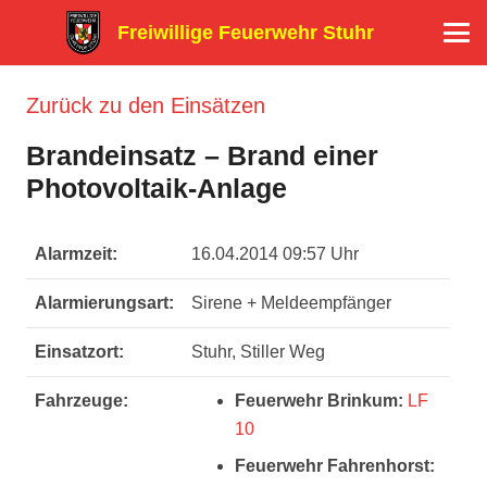
Freiwillige Feuerwehr Stuhr
Zurück zu den Einsätzen
Brandeinsatz – Brand einer
Photovoltaik-Anlage
Alarmzeit:
16.04.2014 09:57 Uhr
Alarmierungsart:
Sirene + Meldeempfänger
Einsatzort:
Stuhr, Stiller Weg
Fahrzeuge:
Feuerwehr Brinkum:
LF
10
Feuerwehr Fahrenhorst: