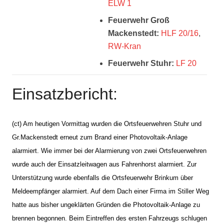
ELW 1
Feuerwehr Groß
Mackenstedt:
HLF 20/16
,
RW-Kran
Feuerwehr Stuhr:
LF 20
Einsatzbericht:
(ct) Am heutigen Vormittag wurden die Ortsfeuerwehren Stuhr und
Gr.Mackenstedt erneut zum Brand einer Photovoltaik-Anlage
alarmiert. Wie immer bei der Alarmierung von zwei Ortsfeuerwehren
wurde auch der Einsatzleitwagen aus Fahrenhorst alarmiert. Zur
Unterstützung wurde ebenfalls die Ortsfeuerwehr Brinkum über
Meldeempfänger alarmiert. Auf dem Dach einer Firma im Stiller Weg
hatte aus bisher ungeklärten Gründen die Photovoltaik-Anlage zu
brennen begonnen. Beim Eintreffen des ersten Fahrzeugs schlugen