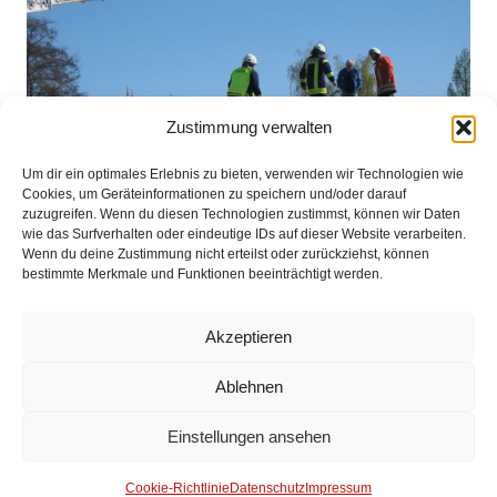
Zustimmung verwalten
Um dir ein optimales Erlebnis zu bieten, verwenden wir Technologien wie
Cookies, um Geräteinformationen zu speichern und/oder darauf
zuzugreifen. Wenn du diesen Technologien zustimmst, können wir Daten
wie das Surfverhalten oder eindeutige IDs auf dieser Website verarbeiten.
Wenn du deine Zustimmung nicht erteilst oder zurückziehst, können
bestimmte Merkmale und Funktionen beeinträchtigt werden.
Impressum
Akzeptieren
Datenschutz
Ablehnen
Kontakt
Einstellungen ansehen
© 2025 Freiwillige Feuerwehr Stuhr
Anmelden
Cookie-Richtlinie
Datenschutz
Impressum