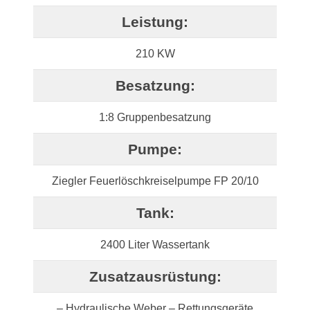
Leistung:
210 KW
Besatzung:
1:8 Gruppenbesatzung
Pumpe:
Ziegler Feuerlöschkreiselpumpe FP 20/10
Tank:
2400 Liter Wassertank
Zusatzausrüstung:
– Hydraulische Weber – Rettungsgeräte