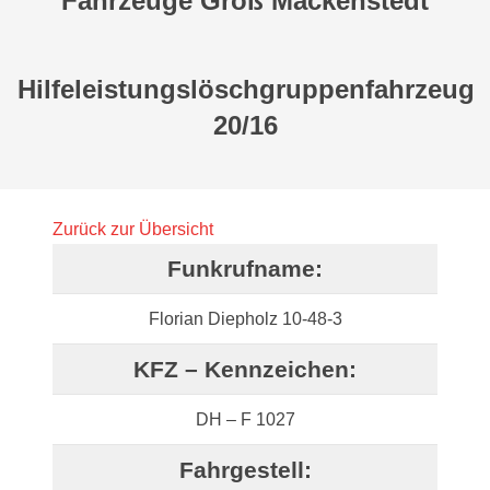
Fahrzeuge Groß Mackenstedt
Hilfeleistungslöschgruppenfahrzeug
20/16
Zurück zur Übersicht
Funkrufname:
Florian Diepholz 10-48-3
KFZ – Kennzeichen:
DH – F 1027
Fahrgestell: