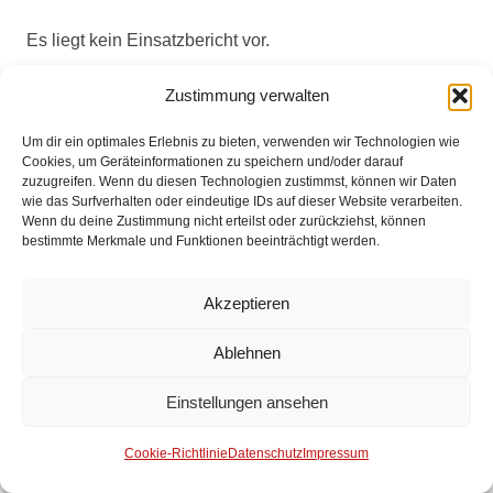
Es liegt kein Einsatzbericht vor.
Zustimmung verwalten
Impressum
Um dir ein optimales Erlebnis zu bieten, verwenden wir Technologien wie
Cookies, um Geräteinformationen zu speichern und/oder darauf
Datenschutz
zuzugreifen. Wenn du diesen Technologien zustimmst, können wir Daten
wie das Surfverhalten oder eindeutige IDs auf dieser Website verarbeiten.
Wenn du deine Zustimmung nicht erteilst oder zurückziehst, können
Kontakt
bestimmte Merkmale und Funktionen beeinträchtigt werden.
© 2025 Freiwillige Feuerwehr Stuhr
Akzeptieren
Anmelden
Ablehnen
Einstellungen ansehen
Cookie-Richtlinie
Datenschutz
Impressum