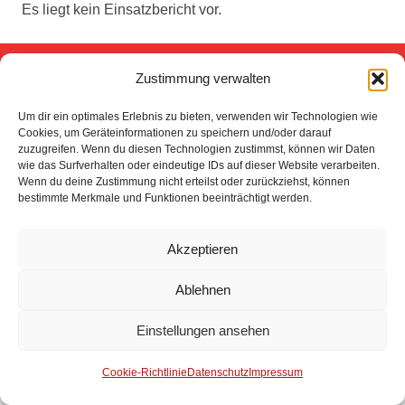
Es liegt kein Einsatzbericht vor.
Impressum
Zustimmung verwalten
Um dir ein optimales Erlebnis zu bieten, verwenden wir Technologien wie
Datenschutz
Cookies, um Geräteinformationen zu speichern und/oder darauf
zuzugreifen. Wenn du diesen Technologien zustimmst, können wir Daten
wie das Surfverhalten oder eindeutige IDs auf dieser Website verarbeiten.
Kontakt
Wenn du deine Zustimmung nicht erteilst oder zurückziehst, können
bestimmte Merkmale und Funktionen beeinträchtigt werden.
© 2025 Freiwillige Feuerwehr Stuhr
Anmelden
Akzeptieren
Ablehnen
Einstellungen ansehen
Cookie-Richtlinie
Datenschutz
Impressum