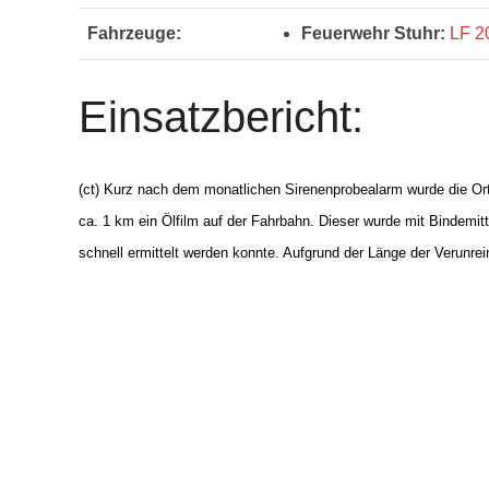
Fahrzeuge:
Feuerwehr Stuhr:
LF 2
Einsatzbericht:
(ct) Kurz nach dem monatlichen Sirenenprobealarm wurde die Orts
ca. 1 km ein Ölfilm auf der Fahrbahn. Dieser wurde mit Bindemi
schnell ermittelt werden konnte. Aufgrund der Länge der Verunre