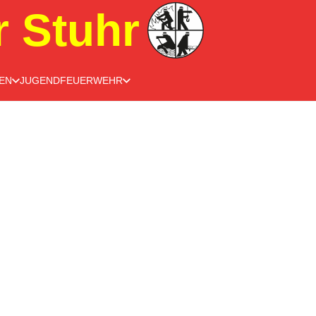
r Stuhr
EN
JUGENDFEUERWEHR