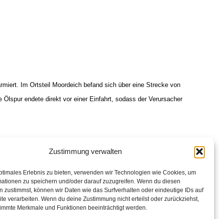
miert. Im Ortsteil Moordeich befand sich über eine Strecke von
Ölspur endete direkt vor einer Einfahrt, sodass der Verursacher
Zustimmung verwalten
ptimales Erlebnis zu bieten, verwenden wir Technologien wie Cookies, um
mationen zu speichern und/oder darauf zuzugreifen. Wenn du diesen
 zustimmst, können wir Daten wie das Surfverhalten oder eindeutige IDs auf
te verarbeiten. Wenn du deine Zustimmung nicht erteilst oder zurückziehst,
immte Merkmale und Funktionen beeinträchtigt werden.