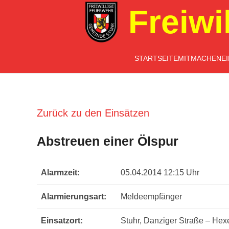
Freiwi
STARTSEITE
MITMACHEN
E
Zurück zu den Einsätzen
Abstreuen einer Ölspur
Alarmzeit:
05.04.2014 12:15 Uhr
Alarmierungsart:
Meldeempfänger
Einsatzort:
Stuhr, Danziger Straße – Hex