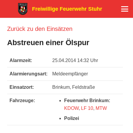
Freiwillige Feuerwehr Stuhr
Zurück zu den Einsätzen
Abstreuen einer Ölspur
Alarmzeit:
25.04.2014 14:32 Uhr
Alarmierungsart:
Meldeempfänger
Einsatzort:
Brinkum, Feldstraße
Fahrzeuge:
Feuerwehr Brinkum:
KDOW
,
LF 10
,
MTW
Polizei