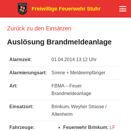
Freiwillige Feuerwehr Stuhr
Zurück zu den Einsätzen
Auslösung Brandmeldeanlage
Alarmzeit:
01.04.2014 13:12 Uhr
Alarmierungsart:
Sirene + Meldeempfänger
Art:
FBMA – Feuer
Brandmeldeanlage
Einsatzort:
Brinkum, Weyher Strasse /
Altenheim
Fahrzeuge:
Feuerwehr Brinkum:
LF