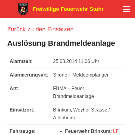
Freiwillige Feuerwehr Stuhr
Zurück zu den Einsätzen
Auslösung Brandmeldeanlage
Alarmzeit:
25.03.2014 11:06 Uhr
Alarmierungsart:
Sirene + Meldeempfänger
Art:
FBMA – Feuer
Brandmeldeanlage
Einsatzort:
Brinkum, Weyher Strasse /
Altenheim
Fahrzeuge:
Feuerwehr Brinkum:
LF