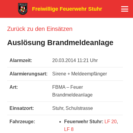
Freiwillige Feuerwehr Stuhr
Zurück zu den Einsätzen
Auslösung Brandmeldeanlage
Alarmzeit:
20.03.2014 11:21 Uhr
Alarmierungsart:
Sirene + Meldeempfänger
Art:
FBMA – Feuer
Brandmeldeanlage
Einsatzort:
Stuhr, Schulstrasse
Fahrzeuge:
Feuerwehr Stuhr:
LF 20
,
LF 8