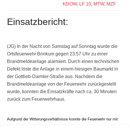
KDOW
,
LF 10
,
MTW
,
MZF
Einsatzbericht:
(JG) In der Nacht von Samstag auf Sonntag wurde die
Ortsfeuerwehr Brinkum gegen 23:57 Uhr zu einer
Brandmeldeanlage alarmiert. Durch einen technischen
Defekt löste die Anlage in einem hiesigen Baumarkt in
der Gottlieb-Daimler-Straße aus. Nachdem die
Brandmeldeanlage von der Feuerwehr zurückgestellt
wurde, konnten die Einsatzkräfte nach ca. 30 Minuten
zurück zum Feuerwehrhaus.
Aufgrund der Witterungsverhältnisse konnte die Feuerwehr nur mit
vorsichtigem und umsichtigen Fahren zur Einsatzstelle gelangen.