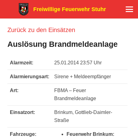
Freiwillige Feuerwehr Stuhr
Zurück zu den Einsätzen
Auslösung Brandmeldeanlage
Alarmzeit:
25.01.2014 23:57 Uhr
Alarmierungsart:
Sirene + Meldeempfänger
Art:
FBMA – Feuer
Brandmeldeanlage
Einsatzort:
Brinkum, Gottlieb-Daimler-
Straße
Fahrzeuge:
Feuerwehr Brinkum: