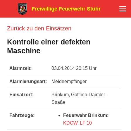
Freiwillige Feuerwehr Stuhr
Zurück zu den Einsätzen
Kontrolle einer defekten
Maschine
Alarmzeit:
03.04.2014 20:15 Uhr
Alarmierungsart:
Meldeempfänger
Einsatzort:
Brinkum, Gottlieb-Daimler-
Straße
Fahrzeuge:
Feuerwehr Brinkum:
KDOW
,
LF 10