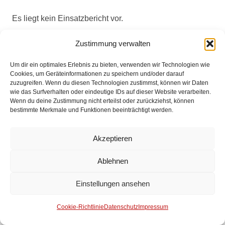
Es liegt kein Einsatzbericht vor.
Zustimmung verwalten
Impressum
Um dir ein optimales Erlebnis zu bieten, verwenden wir Technologien wie
Cookies, um Geräteinformationen zu speichern und/oder darauf
Datenschutz
zuzugreifen. Wenn du diesen Technologien zustimmst, können wir Daten
wie das Surfverhalten oder eindeutige IDs auf dieser Website verarbeiten.
Wenn du deine Zustimmung nicht erteilst oder zurückziehst, können
Kontakt
bestimmte Merkmale und Funktionen beeinträchtigt werden.
© 2025 Freiwillige Feuerwehr Stuhr
Akzeptieren
Anmelden
Ablehnen
Einstellungen ansehen
Cookie-Richtlinie
Datenschutz
Impressum