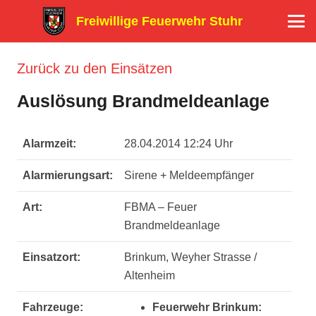
Freiwillige Feuerwehr Stuhr
Zurück zu den Einsätzen
Auslösung Brandmeldeanlage
Alarmzeit:
28.04.2014 12:24 Uhr
Alarmierungsart:
Sirene + Meldeempfänger
Art:
FBMA – Feuer
Brandmeldeanlage
Einsatzort:
Brinkum, Weyher Strasse /
Altenheim
Fahrzeuge:
Feuerwehr Brinkum: