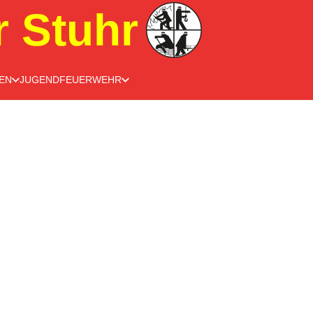
r Stuhr
EN
JUGENDFEUERWEHR