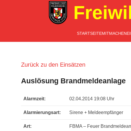
Freiwi
STARTSEITE
MITMACHEN
E
Zurück zu den Einsätzen
Auslösung Brandmeldeanlage
Alarmzeit:
02.04.2014 19:08 Uhr
Alarmierungsart:
Sirene + Meldeempfänger
Art:
FBMA – Feuer Brandmeldean