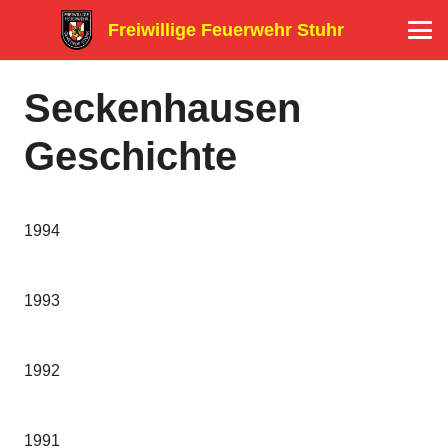
Freiwillige Feuerwehr Stuhr
Seckenhausen
Geschichte
1994
1993
1992
1991