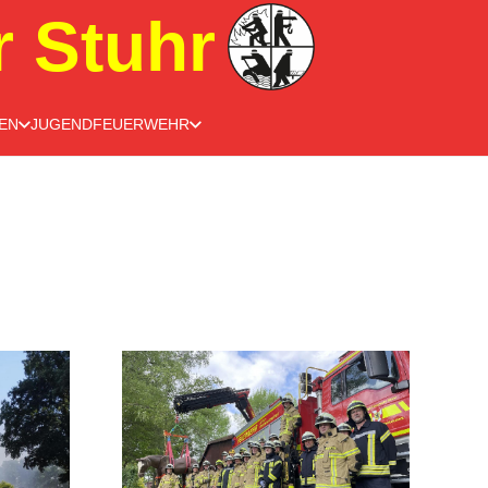
r Stuhr
EN
JUGENDFEUERWEHR