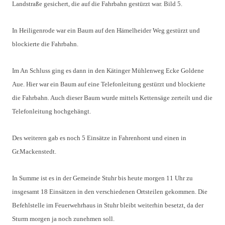
Landstraße gesichert, die auf die Fahrbahn gestürzt war. Bild 5.
In Heiligenrode war ein Baum auf den Hämelheider Weg gestürzt und 
blockierte die Fahrbahn.
Im An Schluss ging es dann in den Kätinger Mühlenweg Ecke Goldene 
Aue. Hier war ein Baum auf eine Telefonleitung gestürzt und blockierte 
die Fahrbahn. Auch dieser Baum wurde mittels Kettensäge zerteilt und die 
Telefonleitung hochgehängt. 
Des weiteren gab es noch 5 Einsätze in Fahrenhorst und einen in 
Gr.Mackenstedt.
In Summe ist es in der Gemeinde Stuhr bis heute morgen 11 Uhr zu 
insgesamt 18 Einsätzen in den verschiedenen Ortsteilen gekommen. Die 
Befehlstelle im Feuerwehrhaus in Stuhr bleibt weiterhin besetzt, da der 
Sturm morgen ja noch zunehmen soll.