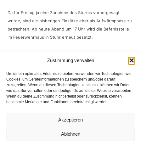
Da für Freitag ja eine Zunahme des Sturms vorhergesagt 
wurde, sind die bisherigen Einsätze eher als Aufwärmphase zu 
betrachten. Ab heute Abend um 17 Uhr wird die Befehlsstelle 
im Feuerwehrhaus in Stuhr erneut besetzt.
Zustimmung verwalten
Um dir ein optimales Erlebnis zu bieten, verwenden wir Technologien wie
Cookies, um Geräteinformationen zu speichern und/oder darauf
zuzugreifen. Wenn du diesen Technologien zustimmst, können wir Daten
wie das Surfverhalten oder eindeutige IDs auf dieser Website verarbeiten.
Wenn du deine Zustimmung nicht erteilst oder zurückziehst, können
bestimmte Merkmale und Funktionen beeinträchtigt werden.
Akzeptieren
Eingesetzte Kräfte: Feuerwehr Brinkum +++ Feuerwehr
Ablehnen
Fahrenhorst +++ Feuerwehr Groß Mackenstedt +++