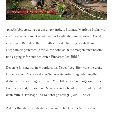
(ct) Als Vorbereitung auf das angekündigte Sturmtief wurde in Stuhr, wie
auch in allen anderen Gemeinden im Landkreis, bereits gestern Abend
eine lokale Befehlsstelle zur Entlastung der Rettungsleitstelle in
Diepholz eingerichtet. Diese wurde dann ab heute morgen auch besetzt
und es ging sofort mit den ersten Einsätzen los. Bild 3.
Der erste Einsatz war in Moordeich im Neuen Weg. Hier war eine große 
Birke in einem Garten auf eine Terrassenüberdachung gefallen, die 
dadurch teilweise eingestürzt war. Mit Hilfe eines Greifzugs wurde der 
Baum gesichert, um weiteren Schaden am Gebäude zu verhindern und 
dann mittels Handsäge und Kettensäge zerlegt. (Bild 1 und 2). 
Auf der Rückfahrt wurde dann eine Werbetafel an der Moordeicher 