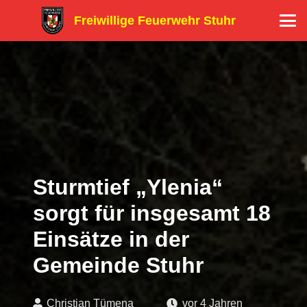
Freiwillige Feuerwehr Stuhr
Sturmtief „Ylenia“
sorgt für insgesamt 18
Einsätze in der
Gemeinde Stuhr
Christian Tümena
vor 4 Jahren