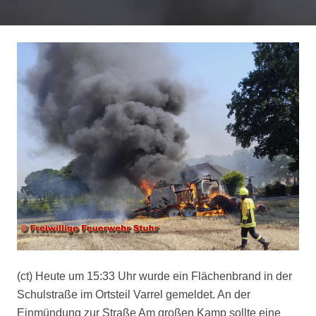
(ct) Heute um 15:33 Uhr wurde ein Flächenbrand in der
Schulstraße im Ortsteil Varrel gemeldet. An der
Einmündung zur Straße Am großen Kamp sollte eine