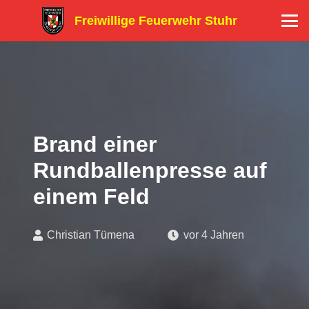
Freiwillige Feuerwehr Stuhr
Brand einer
Rundballenpresse auf
einem Feld
Christian Tümena
vor 4 Jahren