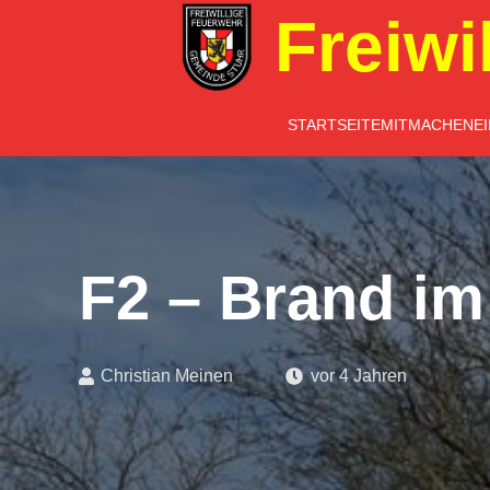
Freiwi
STARTSEITE
MITMACHEN
E
F2 – Brand im
Christian Meinen
vor 4 Jahren