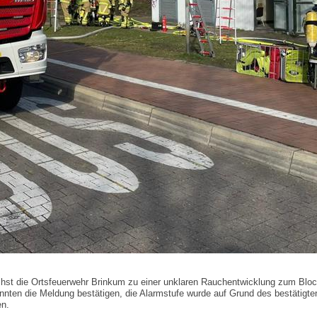
st die Ortsfeuerwehr Brinkum zu einer unklaren Rauchentwicklung zum Bloc
onnten die Meldung bestätigen, die Alarmstufe wurde auf Grund des bestätigt
en.