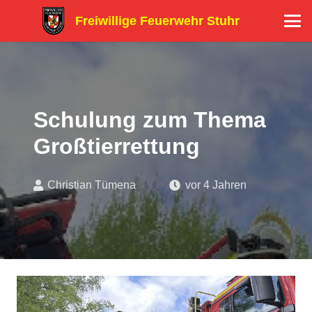
Freiwillige Feuerwehr Stuhr
Schulung zum Thema
Großtierrettung
Christian Tümena
vor 4 Jahren