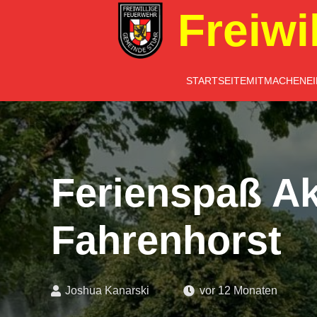
Freiwi
STARTSEITE
MITMACHEN
E
Ferienspaß Ak
Fahrenhorst
Joshua Kanarski
vor 12 Monaten