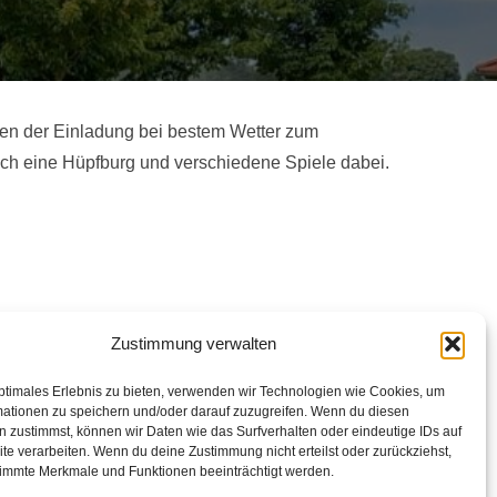
gten der Einladung bei bestem Wetter zum
h eine Hüpfburg und verschiedene Spiele dabei.
Zustimmung verwalten
ptimales Erlebnis zu bieten, verwenden wir Technologien wie Cookies, um
mationen zu speichern und/oder darauf zuzugreifen. Wenn du diesen
 zustimmst, können wir Daten wie das Surfverhalten oder eindeutige IDs auf
te verarbeiten. Wenn du deine Zustimmung nicht erteilst oder zurückziehst,
immte Merkmale und Funktionen beeinträchtigt werden.