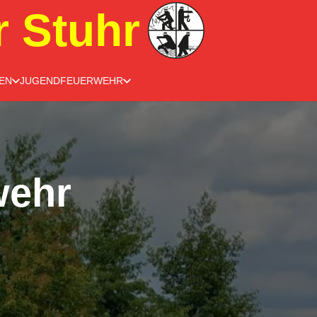
r Stuhr
EN
JUGENDFEUERWEHR
wehr