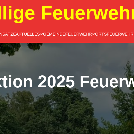
llige Feuerweh
INSÄTZE
AKTUELLES
GEMEINDEFEUERWEHR
ORTSFEUERWEHR
tion 2025 Feuer