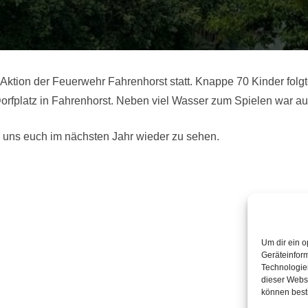
ß Aktion der Feuerwehr Fahrenhorst statt. Knappe 70 Kinder fol
platz in Fahrenhorst. Neben viel Wasser zum Spielen war auc
 uns euch im nächsten Jahr wieder zu sehen.
Um dir ein o
Geräteinfor
Technologien
dieser Websi
können best