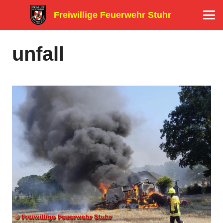
Freiwillige Feuerwehr Stuhr
unfall