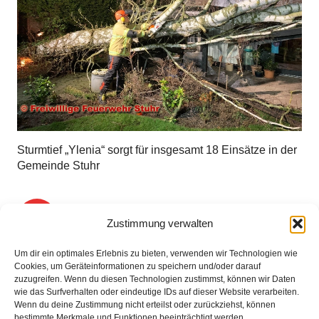
Sturmtief „Ylenia“ sorgt für insgesamt 18 Einsätze in der
Gemeinde Stuhr
1
2
3
4
…
15
Zustimmung verwalten
Um dir ein optimales Erlebnis zu bieten, verwenden wir Technologien wie
Cookies, um Geräteinformationen zu speichern und/oder darauf
zuzugreifen. Wenn du diesen Technologien zustimmst, können wir Daten
wie das Surfverhalten oder eindeutige IDs auf dieser Website verarbeiten.
Wenn du deine Zustimmung nicht erteilst oder zurückziehst, können
bestimmte Merkmale und Funktionen beeinträchtigt werden.