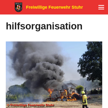
Freiwillige Feuerwehr Stuhr
hilfsorganisation