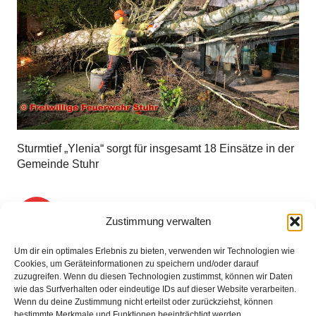
Sturmtief „Ylenia“ sorgt für insgesamt 18 Einsätze in der
Gemeinde Stuhr
1
2
3
4
…
15
Zustimmung verwalten
Um dir ein optimales Erlebnis zu bieten, verwenden wir Technologien wie
Cookies, um Geräteinformationen zu speichern und/oder darauf
zuzugreifen. Wenn du diesen Technologien zustimmst, können wir Daten
wie das Surfverhalten oder eindeutige IDs auf dieser Website verarbeiten.
Wenn du deine Zustimmung nicht erteilst oder zurückziehst, können
bestimmte Merkmale und Funktionen beeinträchtigt werden.