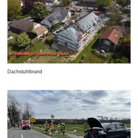
Dachstuhlbrand