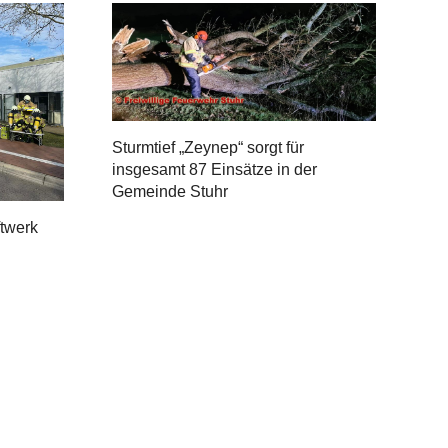
Sturmtief „Zeynep“ sorgt für
insgesamt 87 Einsätze in der
Gemeinde Stuhr
ftwerk