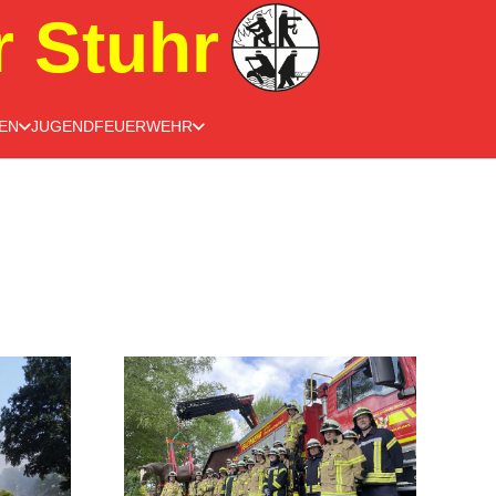
r Stuhr
EN
JUGENDFEUERWEHR