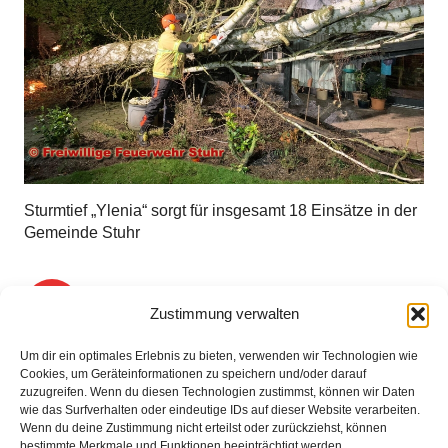
Sturmtief „Ylenia“ sorgt für insgesamt 18 Einsätze in der
Gemeinde Stuhr
1
2
3
4
…
15
Zustimmung verwalten
Um dir ein optimales Erlebnis zu bieten, verwenden wir Technologien wie
Cookies, um Geräteinformationen zu speichern und/oder darauf
zuzugreifen. Wenn du diesen Technologien zustimmst, können wir Daten
wie das Surfverhalten oder eindeutige IDs auf dieser Website verarbeiten.
Wenn du deine Zustimmung nicht erteilst oder zurückziehst, können
bestimmte Merkmale und Funktionen beeinträchtigt werden.