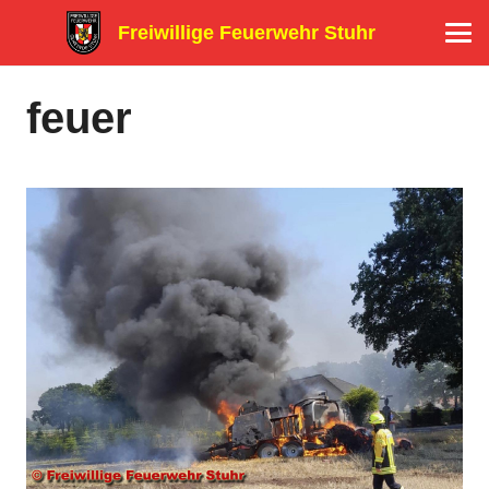
Freiwillige Feuerwehr Stuhr
feuer