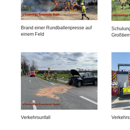
Brand einer Rundballenpresse auf
Schulun
einem Feld
Großtier
Verkehrsunfall
Verkehrs