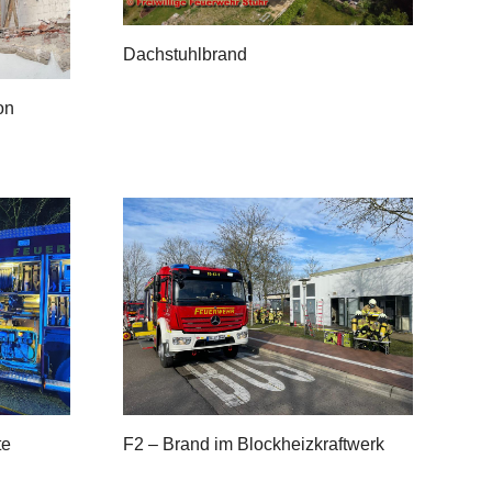
Dachstuhlbrand
on
te
F2 – Brand im Blockheizkraftwerk