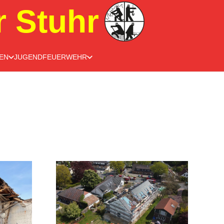
r Stuhr
EN
JUGENDFEUERWEHR