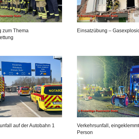
g zum Thema
Einsatzübung – Gasexplosi
rettung
unfall auf der Autobahn 1
Verkehrsunfall, eingeklemm
Person