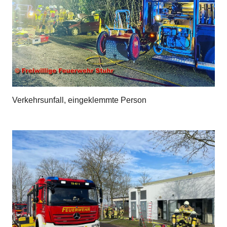
Verkehrsunfall, eingeklemmte Person