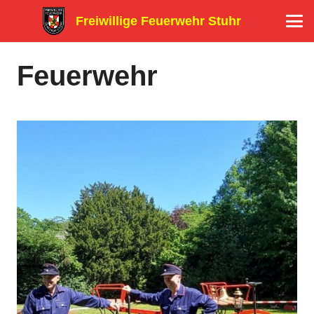
Freiwillige Feuerwehr Stuhr
Feuerwehr