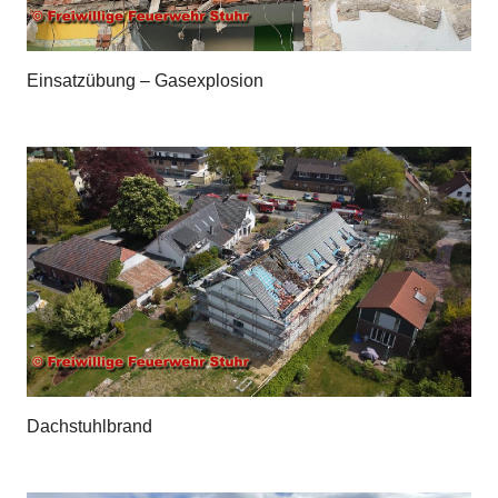
Einsatzübung – Gasexplosion
Dachstuhlbrand