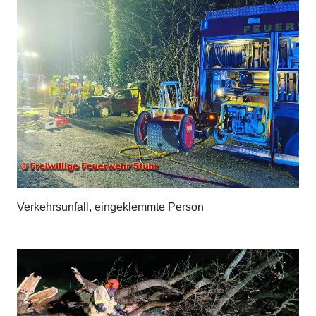
Verkehrsunfall, eingeklemmte Person