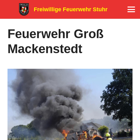
Freiwillige Feuerwehr Stuhr
Feuerwehr Groß
Mackenstedt