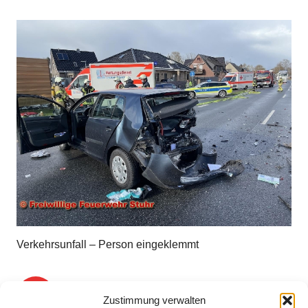
Verkehrsunfall – Person eingeklemmt
1
2
3
4
…
8
Zustimmung verwalten