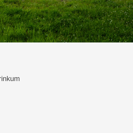
rinkum