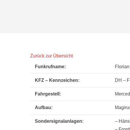
Zurück zur Übersicht
Funkrufname:
Florian
KFZ – Kennzeichen:
DH – F
Fahrgestell:
Merced
Aufbau:
Magiru
Sondersignalanlagen:
– Häns
– Front