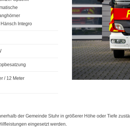
matische
anghörner
 Hänsch Integro
W
uppbesatzung
r / 12 Meter
 innerhalb der Gemeinde Stuhr in größerer Höhe oder Tiefe zust
ilfleistungen eingesetzt werden.