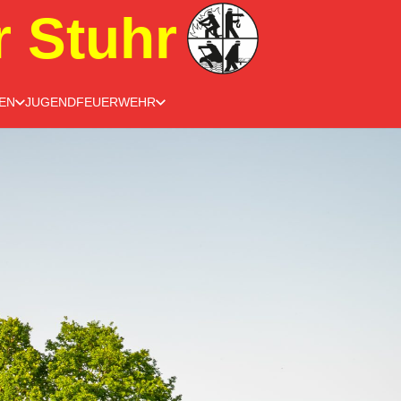
r Stuhr
EN
JUGENDFEUERWEHR