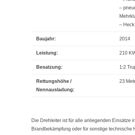
– pneu
Mehrkl
– Heck
Baujahr:
2014
Leistung:
210 K
Besatzung:
1:2 Tr
Rettungshöhe /
23 Mete
Nennausladung:
Die Drehleiter ist für alle anliegenden Einsätze
Brandbekämpfung oder für sonstige technische H