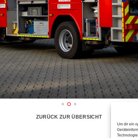
ZURÜCK ZUR ÜBERSICHT
Um dir ein o
Geräteinfor
Technologien