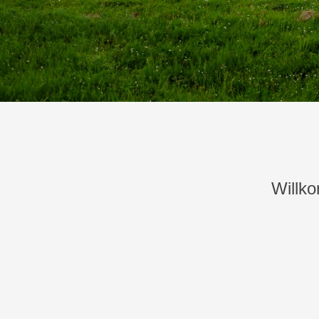
Willk