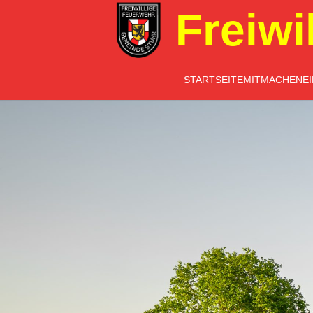
Freiwi
STARTSEITE
MITMACHEN
E