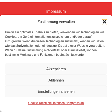
Impressum
Zustimmung verwalten
Datenschutz
Um dir ein optimales Erlebnis zu bieten, verwenden wir Technologien wie
Kontakt
Cookies, um Geräteinformationen zu speichern und/oder darauf
zuzugreifen. Wenn du diesen Technologien zustimmst, können wir Daten
wie das Surfverhalten oder eindeutige IDs auf dieser Website verarbeiten.
© 2025 Freiwillige Feuerwehr Stuhr
Wenn du deine Zustimmung nicht erteilst oder zurückziehst, können
bestimmte Merkmale und Funktionen beeinträchtigt werden.
Anmelden
Akzeptieren
Ablehnen
Einstellungen ansehen
Cookie-Richtlinie
Datenschutz
Impressum