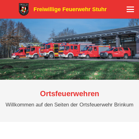
Freiwillige Feuerwehr Stuhr
Ortsfeuerwehren
Willkommen auf den Seiten der Ortsfeuerwehr Brinkum