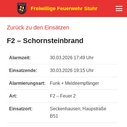
Freiwillige Feuerwehr Stuhr
Zurück zu den Einsätzen
F2 – Schornsteinbrand
Alarmzeit:
30.03.2026 17:49 Uhr
Einsatzende:
30.03.2026 19:15 Uhr
Alarmierungsart:
Funk + Meldeempfänger
Art:
F2 – Feuer 2
Einsatzort:
Seckenhausen, Haupstraße
B51